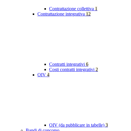
Contrattazione collettiva
1
Contrattazione integrativa
12
Contratti integrativi
6
Costi contratti integrativi
2
OIV
4
OIV (da pubblicare in tabelle)
3
Bandi di concorso