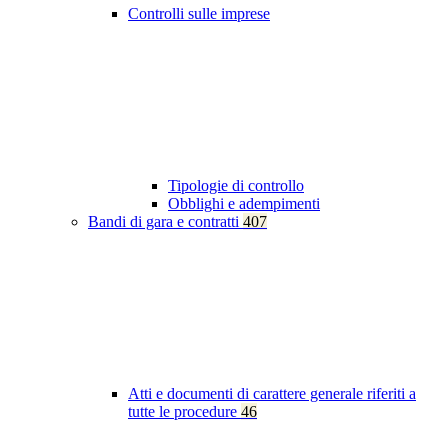
Controlli sulle imprese
Tipologie di controllo
Obblighi e adempimenti
Bandi di gara e contratti
407
Atti e documenti di carattere generale riferiti a
tutte le procedure
46