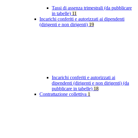
Tassi di assenza trimestrali (da pubblicare
in tabelle)
11
Incarichi conferiti e autorizzati ai dipendenti
(dirigenti e non dirigenti)
19
Incarichi conferiti e autorizzati ai
dipendenti (dirigenti e non dirigenti) (da
pubblicare in tabelle)
18
Contrattazione collettiva
1