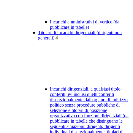
Incarichi amministrativi di vertice (da
pubblicare in tabelle)
Titolari di incarichi dirigenziali (dirigenti non
generali)
4
Incarichi dirigenziali, a qualsiasi titolo
conferiti, ivi inclusi quelli conferiti
discrezionalmente dall'organo di indirizzo
politico senza procedure pubbliche di
selezione e titolari di posizione
organizzativa con funzioni dirigenziali (da
pubblicare in tabelle che distinguano le
seguenti situazioni: dirigenti, dirigenti
individuati discrezionalmente, titolari di