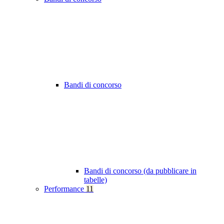
Bandi di concorso
Bandi di concorso (da pubblicare in
tabelle)
Performance
11