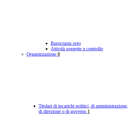
Burocrazia zero
Attività soggette a controllo
Organizzazione
8
Titolari di incarichi politici, di amministrazione,
di direzione o di governo
1