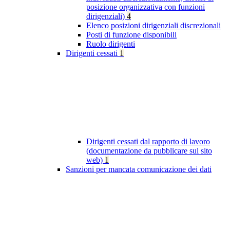
posizione organizzativa con funzioni
dirigenziali)
4
Elenco posizioni dirigenziali discrezionali
Posti di funzione disponibili
Ruolo dirigenti
Dirigenti cessati
1
Dirigenti cessati dal rapporto di lavoro
(documentazione da pubblicare sul sito
web)
1
Sanzioni per mancata comunicazione dei dati