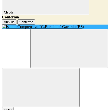
Chiudi
Conferma
Annulla
Conferma
close