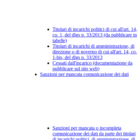
Titolari di incarichi politici di cui all'art. 14,
co. 1, del dlgs n. 33/2013 (da pubblicare in
tabelle)
Titolari di incarichi di amministrazione, di
direzione o di governo di cui all'art. 14, co.
1-bis, del dlgs n. 33/2013
Cessati dall'incarico (documentazione da
pubblicare sul sito web)
Sanzioni per mancata comunicazione dei dati
Sanzioni per mancata o incompleta
comunicazione dei dati da parte dei titolari
di incarichi politici, di amministrazione, di