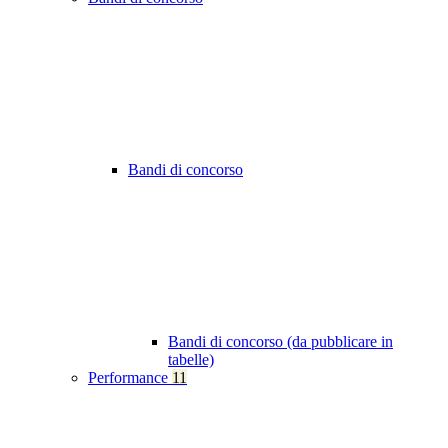
Bandi di concorso
Bandi di concorso (da pubblicare in
tabelle)
Performance
11