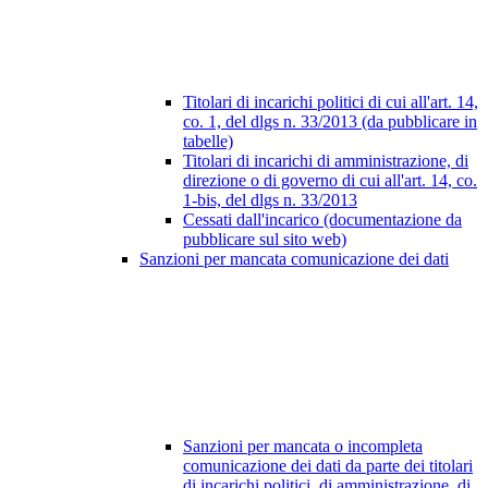
Titolari di incarichi politici di cui all'art. 14,
co. 1, del dlgs n. 33/2013 (da pubblicare in
tabelle)
Titolari di incarichi di amministrazione, di
direzione o di governo di cui all'art. 14, co.
1-bis, del dlgs n. 33/2013
Cessati dall'incarico (documentazione da
pubblicare sul sito web)
Sanzioni per mancata comunicazione dei dati
Sanzioni per mancata o incompleta
comunicazione dei dati da parte dei titolari
di incarichi politici, di amministrazione, di