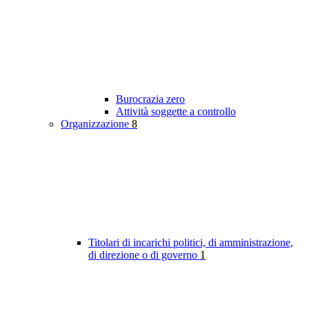
Burocrazia zero
Attività soggette a controllo
Organizzazione
8
Titolari di incarichi politici, di amministrazione,
di direzione o di governo
1