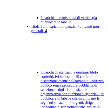
Incarichi amministrativi di vertice (da
pubblicare in tabelle)
Titolari di incarichi dirigenziali (dirigenti non
generali)
4
Incarichi dirigenziali, a qualsiasi titolo
conferiti, ivi inclusi quelli conferiti
discrezionalmente dall'organo di indirizzo
politico senza procedure pubbliche di
selezione e titolari di posizione
organizzativa con funzioni dirigenziali (da
pubblicare in tabelle che distinguano le
seguenti situazioni: dirigenti, dirigenti
individuati discrezionalmente, titolari di