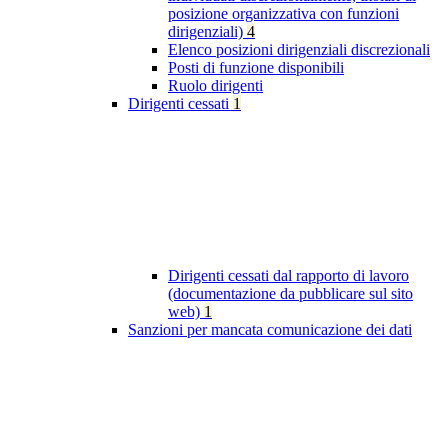
posizione organizzativa con funzioni
dirigenziali)
4
Elenco posizioni dirigenziali discrezionali
Posti di funzione disponibili
Ruolo dirigenti
Dirigenti cessati
1
Dirigenti cessati dal rapporto di lavoro
(documentazione da pubblicare sul sito
web)
1
Sanzioni per mancata comunicazione dei dati