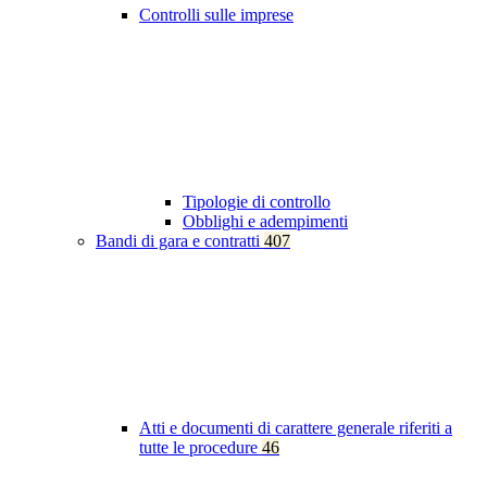
Controlli sulle imprese
Tipologie di controllo
Obblighi e adempimenti
Bandi di gara e contratti
407
Atti e documenti di carattere generale riferiti a
tutte le procedure
46