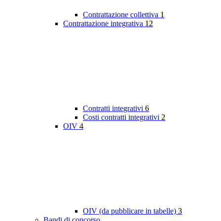
Contrattazione collettiva
1
Contrattazione integrativa
12
Contratti integrativi
6
Costi contratti integrativi
2
OIV
4
OIV (da pubblicare in tabelle)
3
Bandi di concorso