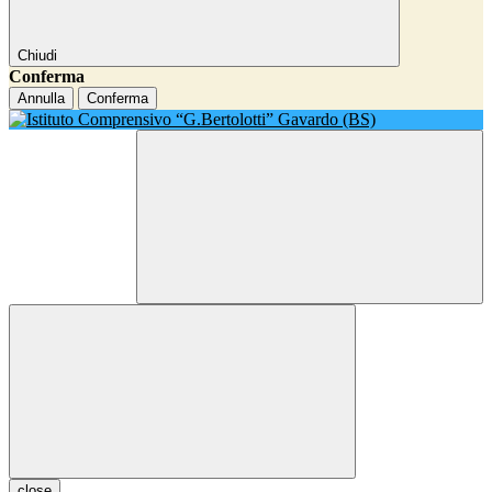
Chiudi
Conferma
Annulla
Conferma
close