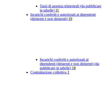
Tassi di assenza trimestrali (da pubblicare
in tabelle)
11
Incarichi conferiti e autorizzati ai dipendenti
(dirigenti e non dirigenti)
19
Incarichi conferiti e autorizzati ai
dipendenti (dirigenti e non dirigenti) (da
pubblicare in tabelle)
18
Contrattazione collettiva
1