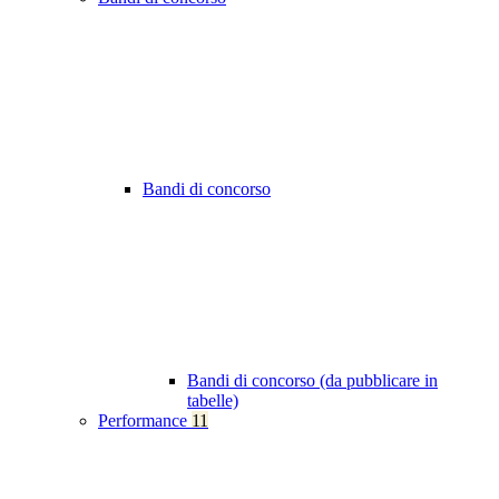
Bandi di concorso
Bandi di concorso (da pubblicare in
tabelle)
Performance
11