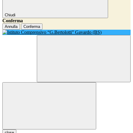
Chiudi
Conferma
Annulla
Conferma
close