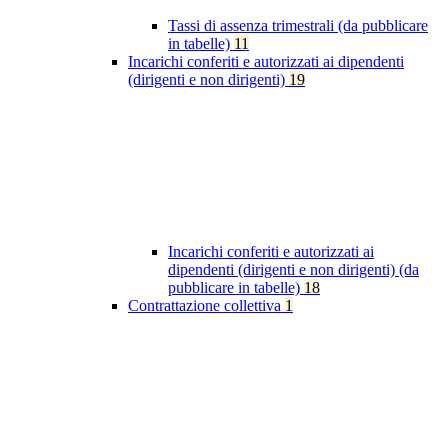
Tassi di assenza trimestrali (da pubblicare
in tabelle)
11
Incarichi conferiti e autorizzati ai dipendenti
(dirigenti e non dirigenti)
19
Incarichi conferiti e autorizzati ai
dipendenti (dirigenti e non dirigenti) (da
pubblicare in tabelle)
18
Contrattazione collettiva
1