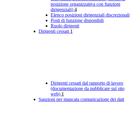
posizione organizzativa con funzioni
dirigenziali)
4
Elenco posizioni dirigenziali discrezionali
Posti di funzione disponibili
Ruolo dirigenti
Dirigenti cessati
1
Dirigenti cessati dal rapporto di lavoro
(documentazione da pubblicare sul sito
web)
1
Sanzioni per mancata comunicazione dei dati