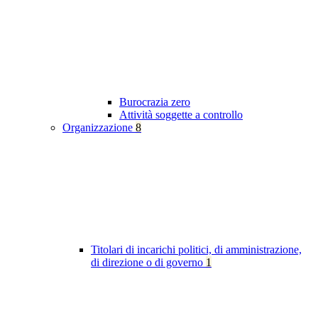
Burocrazia zero
Attività soggette a controllo
Organizzazione
8
Titolari di incarichi politici, di amministrazione,
di direzione o di governo
1