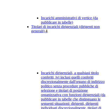
Incarichi amministrativi di vertice (da
pubblicare in tabelle)
Titolari di incarichi dirigenziali (dirigenti non
generali)
4
Incarichi dirigenziali, a qualsiasi titolo
conferiti, ivi inclusi quelli conferiti
discrezionalmente dall'organo di indirizzo
politico senza procedure pubbliche di
selezione e titolari di posizione
organizzativa con funzioni dirigenziali (da
pubblicare in tabelle che distinguano le
seguenti situazioni: dirigenti, dirigenti
individuati discrezionalmente, titolari di