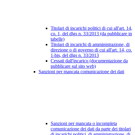
Titolari di incarichi politici di cui all'art. 14,
co. 1, del dlgs n. 33/2013 (da pubblicare in
tabelle)
Titolari di incarichi di amministrazione, di
direzione o di governo di cui all'art. 14, co.
1-bis, del dlgs n. 33/2013
Cessati dall'incarico (documentazione da
pubblicare sul sito web)
Sanzioni per mancata comunicazione dei dati
Sanzioni per mancata o incompleta
comunicazione dei dati da parte dei titolari
di incarichi politici, di amministrazione, di