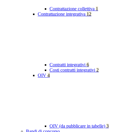
Contrattazione collettiva
1
Contrattazione integrativa
12
Contratti integrativi
6
Costi contratti integrativi
2
OIV
4
OIV (da pubblicare in tabelle)
3
Bandi di concorso