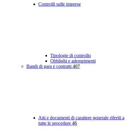
Controlli sulle imprese
Tipologie di controllo
Obblighi e adempimenti
Bandi di gara e contratti
407
Atti e documenti di carattere generale riferiti a
tutte le procedure
46