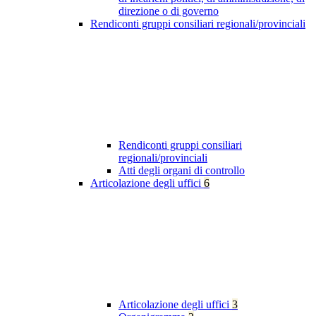
direzione o di governo
Rendiconti gruppi consiliari regionali/provinciali
Rendiconti gruppi consiliari
regionali/provinciali
Atti degli organi di controllo
Articolazione degli uffici
6
Articolazione degli uffici
3