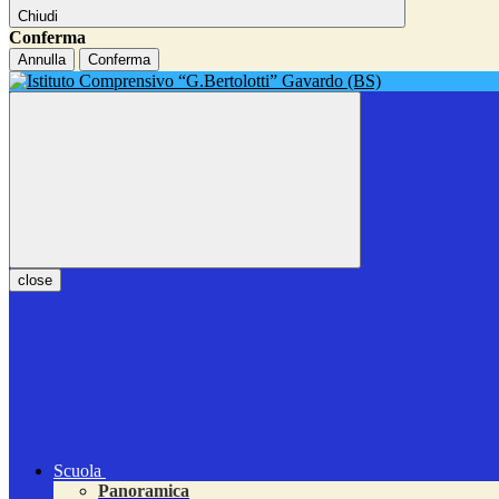
Chiudi
Conferma
Annulla
Conferma
close
Scuola
Panoramica