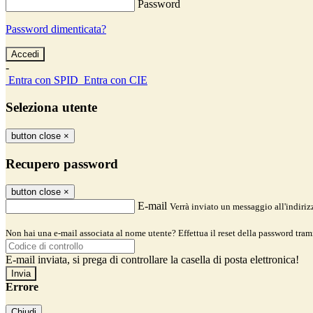
Password
Password dimenticata?
-
Entra con SPID
Entra con CIE
Seleziona utente
button close
×
Recupero password
button close
×
E-mail
Verrà inviato un messaggio all'indirizz
Non hai una e-mail associata al nome utente? Effettua il reset della password tram
E-mail inviata, si prega di controllare la casella di posta elettronica!
Errore
Chiudi