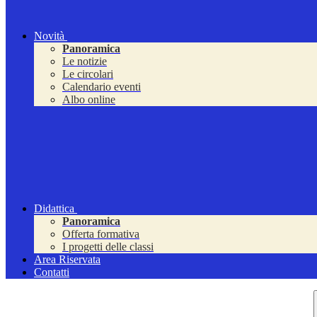
Novità
Panoramica
Le notizie
Le circolari
Calendario eventi
Albo online
Didattica
Panoramica
Offerta formativa
I progetti delle classi
Area Riservata
Contatti