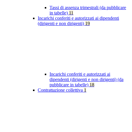
Tassi di assenza trimestrali (da pubblicare
in tabelle)
11
Incarichi conferiti e autorizzati ai dipendenti
(dirigenti e non dirigenti)
19
Incarichi conferiti e autorizzati ai
dipendenti (dirigenti e non dirigenti) (da
pubblicare in tabelle)
18
Contrattazione collettiva
1