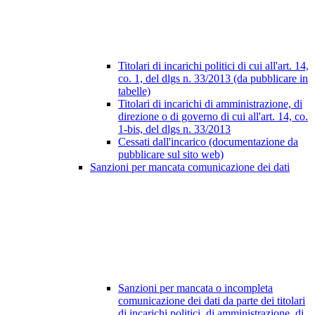
Titolari di incarichi politici di cui all'art. 14,
co. 1, del dlgs n. 33/2013 (da pubblicare in
tabelle)
Titolari di incarichi di amministrazione, di
direzione o di governo di cui all'art. 14, co.
1-bis, del dlgs n. 33/2013
Cessati dall'incarico (documentazione da
pubblicare sul sito web)
Sanzioni per mancata comunicazione dei dati
Sanzioni per mancata o incompleta
comunicazione dei dati da parte dei titolari
di incarichi politici, di amministrazione, di