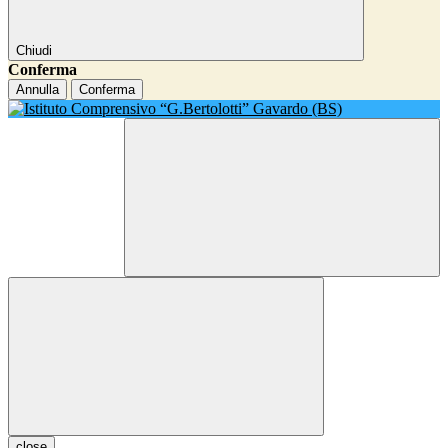
Chiudi
Conferma
Annulla
Conferma
close