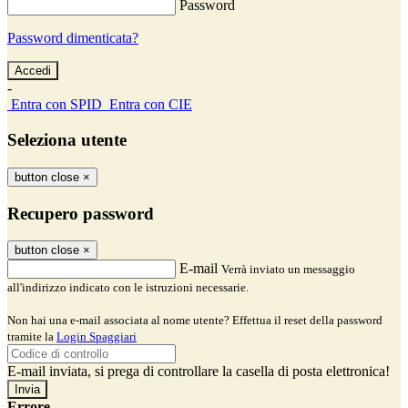
Password
Password dimenticata?
-
Entra con SPID
Entra con CIE
Seleziona utente
button close
×
Recupero password
button close
×
E-mail
Verrà inviato un messaggio
all'indirizzo indicato con le istruzioni necessarie.
Non hai una e-mail associata al nome utente? Effettua il reset della password
tramite la
Login Spaggiari
E-mail inviata, si prega di controllare la casella di posta elettronica!
Errore