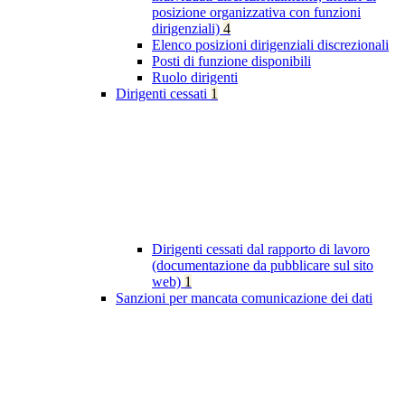
posizione organizzativa con funzioni
dirigenziali)
4
Elenco posizioni dirigenziali discrezionali
Posti di funzione disponibili
Ruolo dirigenti
Dirigenti cessati
1
Dirigenti cessati dal rapporto di lavoro
(documentazione da pubblicare sul sito
web)
1
Sanzioni per mancata comunicazione dei dati