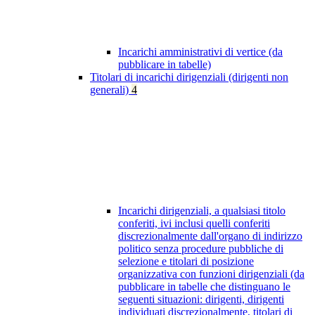
Incarichi amministrativi di vertice (da
pubblicare in tabelle)
Titolari di incarichi dirigenziali (dirigenti non
generali)
4
Incarichi dirigenziali, a qualsiasi titolo
conferiti, ivi inclusi quelli conferiti
discrezionalmente dall'organo di indirizzo
politico senza procedure pubbliche di
selezione e titolari di posizione
organizzativa con funzioni dirigenziali (da
pubblicare in tabelle che distinguano le
seguenti situazioni: dirigenti, dirigenti
individuati discrezionalmente, titolari di