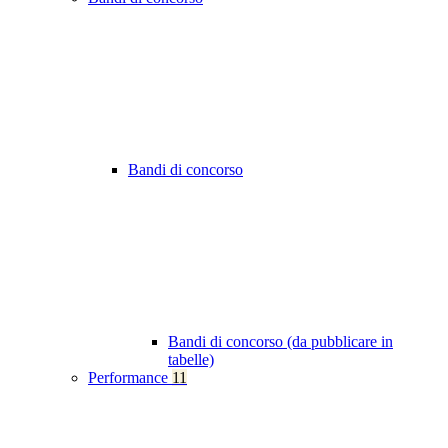
Bandi di concorso
Bandi di concorso (da pubblicare in
tabelle)
Performance
11