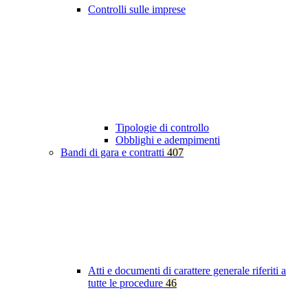
Controlli sulle imprese
Tipologie di controllo
Obblighi e adempimenti
Bandi di gara e contratti
407
Atti e documenti di carattere generale riferiti a
tutte le procedure
46