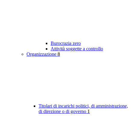
Burocrazia zero
Attività soggette a controllo
Organizzazione
8
Titolari di incarichi politici, di amministrazione,
di direzione o di governo
1