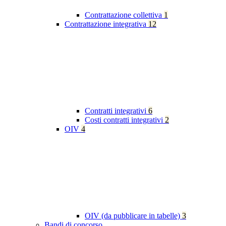
Contrattazione collettiva
1
Contrattazione integrativa
12
Contratti integrativi
6
Costi contratti integrativi
2
OIV
4
OIV (da pubblicare in tabelle)
3
Bandi di concorso