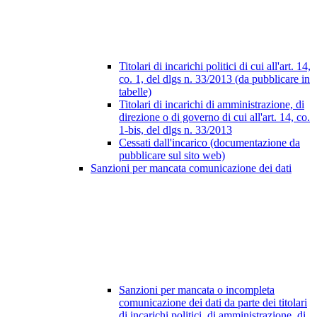
Titolari di incarichi politici di cui all'art. 14,
co. 1, del dlgs n. 33/2013 (da pubblicare in
tabelle)
Titolari di incarichi di amministrazione, di
direzione o di governo di cui all'art. 14, co.
1-bis, del dlgs n. 33/2013
Cessati dall'incarico (documentazione da
pubblicare sul sito web)
Sanzioni per mancata comunicazione dei dati
Sanzioni per mancata o incompleta
comunicazione dei dati da parte dei titolari
di incarichi politici, di amministrazione, di