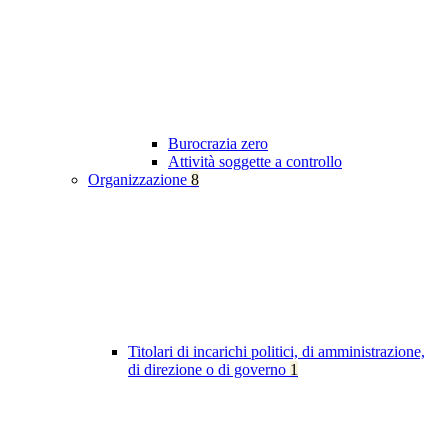
Burocrazia zero
Attività soggette a controllo
Organizzazione
8
Titolari di incarichi politici, di amministrazione,
di direzione o di governo
1