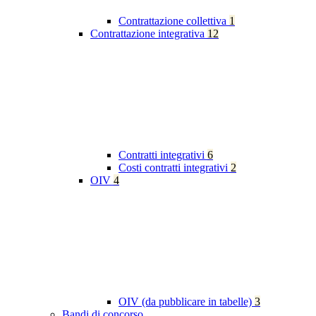
Contrattazione collettiva
1
Contrattazione integrativa
12
Contratti integrativi
6
Costi contratti integrativi
2
OIV
4
OIV (da pubblicare in tabelle)
3
Bandi di concorso