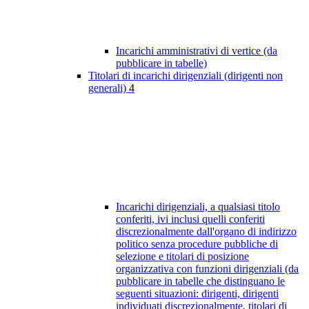
Incarichi amministrativi di vertice (da
pubblicare in tabelle)
Titolari di incarichi dirigenziali (dirigenti non
generali)
4
Incarichi dirigenziali, a qualsiasi titolo
conferiti, ivi inclusi quelli conferiti
discrezionalmente dall'organo di indirizzo
politico senza procedure pubbliche di
selezione e titolari di posizione
organizzativa con funzioni dirigenziali (da
pubblicare in tabelle che distinguano le
seguenti situazioni: dirigenti, dirigenti
individuati discrezionalmente, titolari di