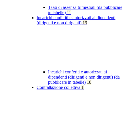
Tassi di assenza trimestrali (da pubblicare
in tabelle)
11
Incarichi conferiti e autorizzati ai dipendenti
(dirigenti e non dirigenti)
19
Incarichi conferiti e autorizzati ai
dipendenti (dirigenti e non dirigenti) (da
pubblicare in tabelle)
18
Contrattazione collettiva
1