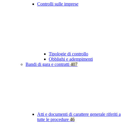
Controlli sulle imprese
Tipologie di controllo
Obblighi e adempimenti
Bandi di gara e contratti
407
Atti e documenti di carattere generale riferiti a
tutte le procedure
46