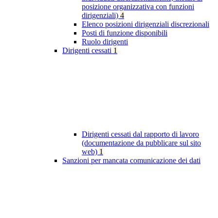
posizione organizzativa con funzioni
dirigenziali)
4
Elenco posizioni dirigenziali discrezionali
Posti di funzione disponibili
Ruolo dirigenti
Dirigenti cessati
1
Dirigenti cessati dal rapporto di lavoro
(documentazione da pubblicare sul sito
web)
1
Sanzioni per mancata comunicazione dei dati