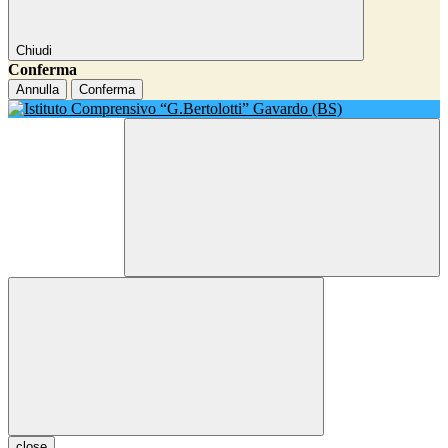
Chiudi
Conferma
Annulla
Conferma
close