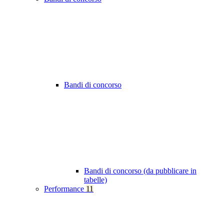
Bandi di concorso
Bandi di concorso (da pubblicare in
tabelle)
Performance
11