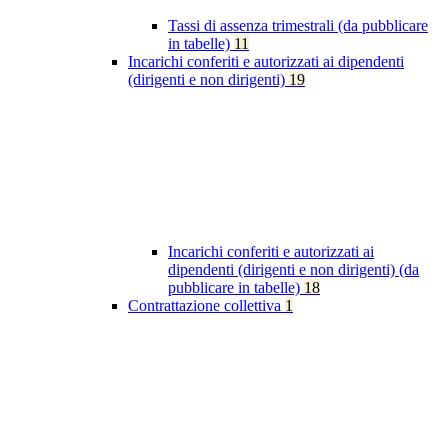
Tassi di assenza trimestrali (da pubblicare
in tabelle)
11
Incarichi conferiti e autorizzati ai dipendenti
(dirigenti e non dirigenti)
19
Incarichi conferiti e autorizzati ai
dipendenti (dirigenti e non dirigenti) (da
pubblicare in tabelle)
18
Contrattazione collettiva
1