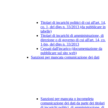
Titolari di incarichi politici di cui all'art. 14,
co. 1, del dlgs n. 33/2013 (da pubblicare in
tabelle)
Titolari di incarichi di amministrazione, di
direzione o di governo di cui all'art. 14, co.
1-bis, del dlgs n. 33/2013
Cessati dall'incarico (documentazione da
pubblicare sul sito web)
Sanzioni per mancata comunicazione dei dati
Sanzioni per mancata o incompleta
comunicazione dei dati da parte dei titolari
di incarichi politici, di amministrazione, di