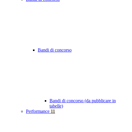
Bandi di concorso
Bandi di concorso (da pubblicare in
tabelle)
Performance
11