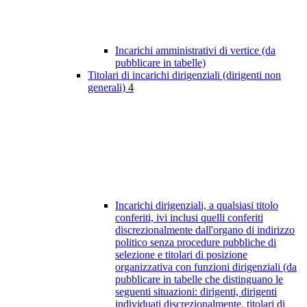
Incarichi amministrativi di vertice (da
pubblicare in tabelle)
Titolari di incarichi dirigenziali (dirigenti non
generali)
4
Incarichi dirigenziali, a qualsiasi titolo
conferiti, ivi inclusi quelli conferiti
discrezionalmente dall'organo di indirizzo
politico senza procedure pubbliche di
selezione e titolari di posizione
organizzativa con funzioni dirigenziali (da
pubblicare in tabelle che distinguano le
seguenti situazioni: dirigenti, dirigenti
individuati discrezionalmente, titolari di