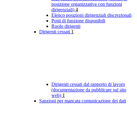
posizione organizzativa con funzioni
dirigenziali)
4
Elenco posizioni dirigenziali discrezionali
Posti di funzione disponibili
Ruolo dirigenti
Dirigenti cessati
1
Dirigenti cessati dal rapporto di lavoro
(documentazione da pubblicare sul sito
web)
1
Sanzioni per mancata comunicazione dei dati