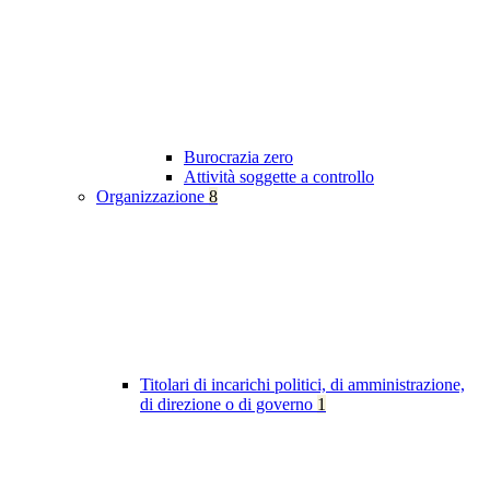
Burocrazia zero
Attività soggette a controllo
Organizzazione
8
Titolari di incarichi politici, di amministrazione,
di direzione o di governo
1