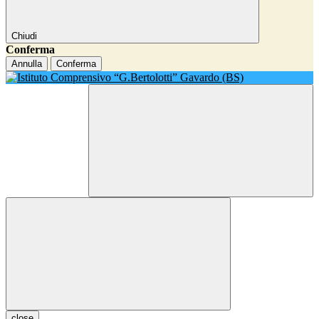
Chiudi
Conferma
Annulla
Conferma
close