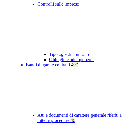
Controlli sulle imprese
Tipologie di controllo
Obblighi e adempimenti
Bandi di gara e contratti
407
Atti e documenti di carattere generale riferiti a
tutte le procedure
46