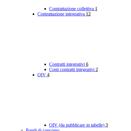
Contrattazione collettiva
1
Contrattazione integrativa
12
Contratti integrativi
6
Costi contratti integrativi
2
OIV
4
OIV (da pubblicare in tabelle)
3
Bandi di concorso