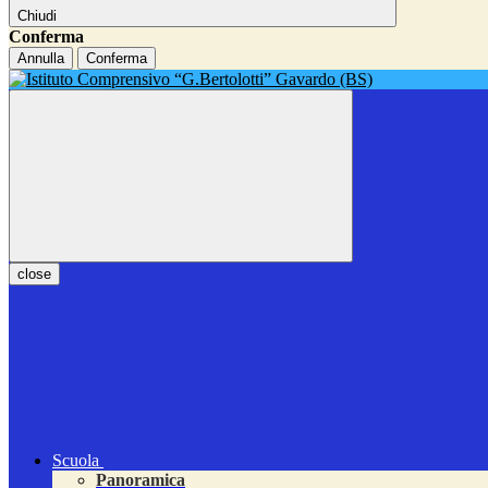
Chiudi
Conferma
Annulla
Conferma
close
Scuola
Panoramica