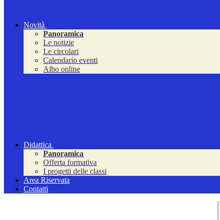
Novità
Panoramica
Le notizie
Le circolari
Calendario eventi
Albo online
Didattica
Panoramica
Offerta formativa
I progetti delle classi
Area Riservata
Contatti