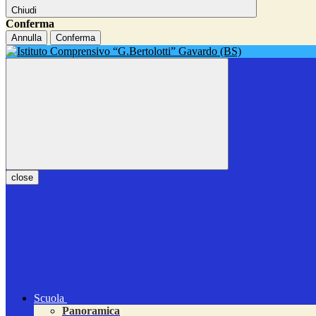
Chiudi
Conferma
Annulla
Conferma
close
Scuola
Panoramica