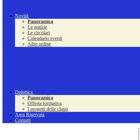
Novità
Panoramica
Le notizie
Le circolari
Calendario eventi
Albo online
Didattica
Panoramica
Offerta formativa
I progetti delle classi
Area Riservata
Contatti