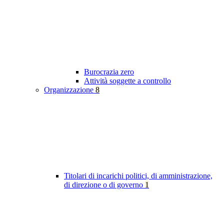
Burocrazia zero
Attività soggette a controllo
Organizzazione
8
Titolari di incarichi politici, di amministrazione,
di direzione o di governo
1