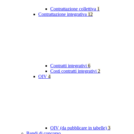
Contrattazione collettiva
1
Contrattazione integrativa
12
Contratti integrativi
6
Costi contratti integrativi
2
OIV
4
OIV (da pubblicare in tabelle)
3
Bandi di concorso