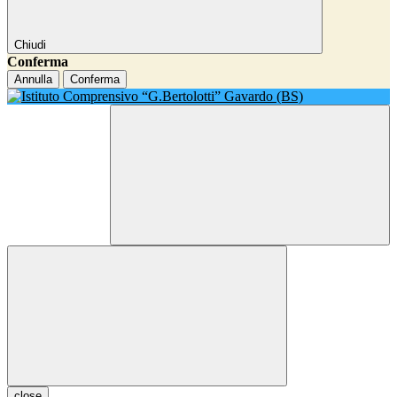
Chiudi
Conferma
Annulla
Conferma
close