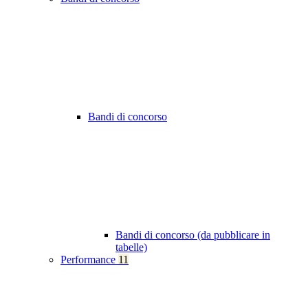
Bandi di concorso
Bandi di concorso (da pubblicare in
tabelle)
Performance
11