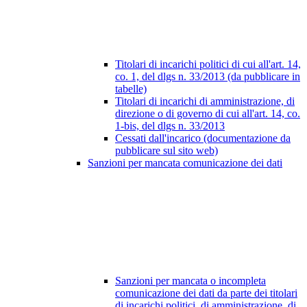
Titolari di incarichi politici di cui all'art. 14,
co. 1, del dlgs n. 33/2013 (da pubblicare in
tabelle)
Titolari di incarichi di amministrazione, di
direzione o di governo di cui all'art. 14, co.
1-bis, del dlgs n. 33/2013
Cessati dall'incarico (documentazione da
pubblicare sul sito web)
Sanzioni per mancata comunicazione dei dati
Sanzioni per mancata o incompleta
comunicazione dei dati da parte dei titolari
di incarichi politici, di amministrazione, di