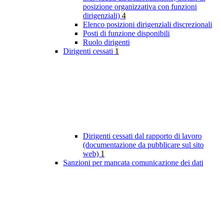
posizione organizzativa con funzioni
dirigenziali)
4
Elenco posizioni dirigenziali discrezionali
Posti di funzione disponibili
Ruolo dirigenti
Dirigenti cessati
1
Dirigenti cessati dal rapporto di lavoro
(documentazione da pubblicare sul sito
web)
1
Sanzioni per mancata comunicazione dei dati