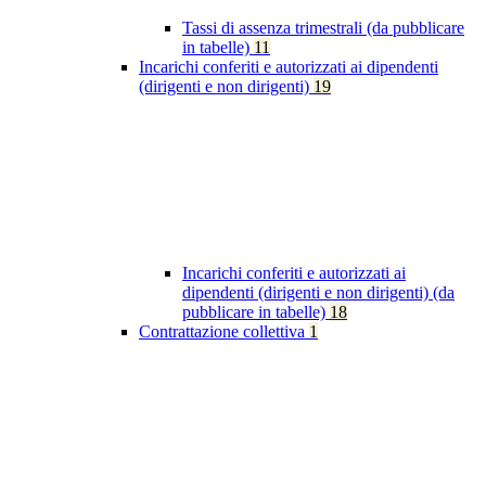
Tassi di assenza trimestrali (da pubblicare
in tabelle)
11
Incarichi conferiti e autorizzati ai dipendenti
(dirigenti e non dirigenti)
19
Incarichi conferiti e autorizzati ai
dipendenti (dirigenti e non dirigenti) (da
pubblicare in tabelle)
18
Contrattazione collettiva
1