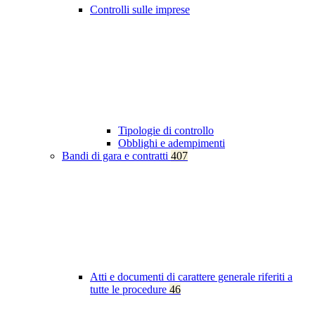
Controlli sulle imprese
Tipologie di controllo
Obblighi e adempimenti
Bandi di gara e contratti
407
Atti e documenti di carattere generale riferiti a
tutte le procedure
46