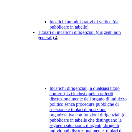
Incarichi amministrativi di vertice (da
pubblicare in tabelle)
Titolari di incarichi dirigenziali (dirigenti non
generali)
4
Incarichi dirigenziali, a qualsiasi titolo
conferiti, ivi inclusi quelli conferiti
discrezionalmente dall'organo di indirizzo
politico senza procedure pubbliche di
selezione e titolari di posizione
organizzativa con funzioni dirigenziali (da
pubblicare in tabelle che distinguano le
seguenti situazioni: dirigenti, dirigenti
individuati discrezionalmente, titolari di