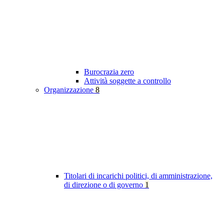
Burocrazia zero
Attività soggette a controllo
Organizzazione
8
Titolari di incarichi politici, di amministrazione,
di direzione o di governo
1