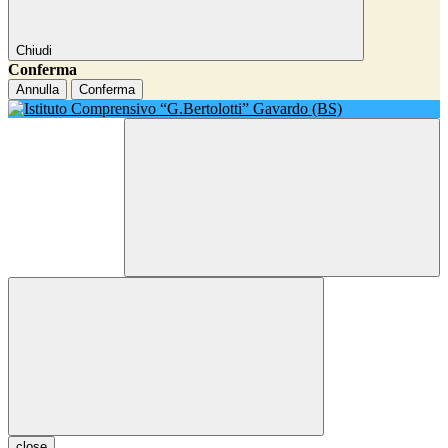
Chiudi
Conferma
Annulla
Conferma
close