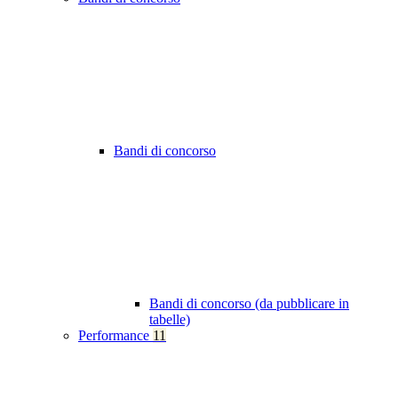
Bandi di concorso
Bandi di concorso (da pubblicare in
tabelle)
Performance
11