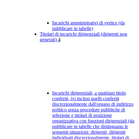
Incarichi amministrativi di vertice (da
pubblicare in tabelle)
Titolari di incarichi dirigenziali (dirigenti non
generali)
4
Incarichi dirigenziali, a qualsiasi titolo
conferiti, ivi inclusi quelli conferiti
discrezionalmente dall'organo di indirizzo
politico senza procedure pubbliche di
selezione e titolari di posizione
organizzativa con funzioni dirigenziali (da
pubblicare in tabelle che distinguano le
seguenti situazioni: dirigenti, dirigenti
individuati discrezionalmente, titolari di