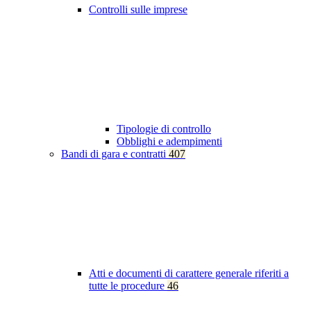
Controlli sulle imprese
Tipologie di controllo
Obblighi e adempimenti
Bandi di gara e contratti
407
Atti e documenti di carattere generale riferiti a
tutte le procedure
46