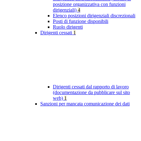
posizione organizzativa con funzioni
dirigenziali)
4
Elenco posizioni dirigenziali discrezionali
Posti di funzione disponibili
Ruolo dirigenti
Dirigenti cessati
1
Dirigenti cessati dal rapporto di lavoro
(documentazione da pubblicare sul sito
web)
1
Sanzioni per mancata comunicazione dei dati