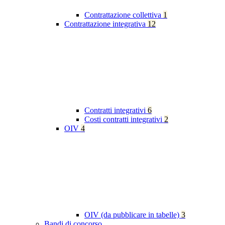
Contrattazione collettiva
1
Contrattazione integrativa
12
Contratti integrativi
6
Costi contratti integrativi
2
OIV
4
OIV (da pubblicare in tabelle)
3
Bandi di concorso