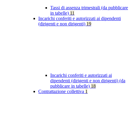
Tassi di assenza trimestrali (da pubblicare
in tabelle)
11
Incarichi conferiti e autorizzati ai dipendenti
(dirigenti e non dirigenti)
19
Incarichi conferiti e autorizzati ai
dipendenti (dirigenti e non dirigenti) (da
pubblicare in tabelle)
18
Contrattazione collettiva
1