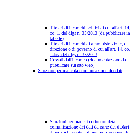
Titolari di incarichi politici di cui all'art. 14,
co. 1, del dlgs n. 33/2013 (da pubblicare in
tabelle)
Titolari di incarichi di amministrazione, di
direzione o di governo di cui all'art. 14, co.
1-bis, del dlgs n. 33/2013
Cessati dall'incarico (documentazione da
pubblicare sul sito web)
Sanzioni per mancata comunicazione dei dati
Sanzioni per mancata o incompleta
comunicazione dei dati da parte dei titolari
di incarichi politici, di amministrazione, di