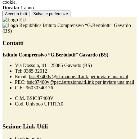
cookie.
Durata:
1 anno
Accetta tutti
Salva le preferenze
Istituto Comprensivo “G.Bertolotti” Gavardo
(BS)
Contatti
Istituto Comprensivo “G.Bertolotti” Gavardo (BS)
Via Dossolo, 41 - 25085 Gavardo (BS)
Tel:
0365 32012
Email:
bsic87400v@istruzione.it
Link per inviare una mail
PEC:
bsic87400v@pec.istruzione.it
Link per inviare una mail
C.F.: 96030340176
C.M. BSIC87400V
Cod. Univoco UFHTA0
Sezione Link Utili
Cookie policy