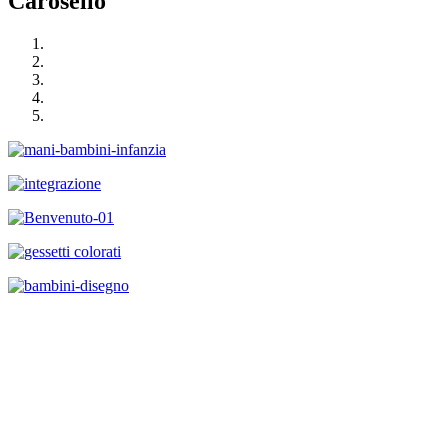
Carosello