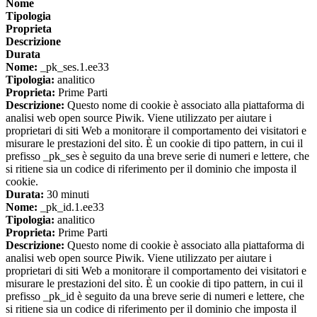
Nome
Tipologia
Proprieta
Descrizione
Durata
Nome:
_pk_ses.1.ee33
Tipologia:
analitico
Proprieta:
Prime Parti
Descrizione:
Questo nome di cookie è associato alla piattaforma di
analisi web open source Piwik. Viene utilizzato per aiutare i
proprietari di siti Web a monitorare il comportamento dei visitatori e
misurare le prestazioni del sito. È un cookie di tipo pattern, in cui il
prefisso _pk_ses è seguito da una breve serie di numeri e lettere, che
si ritiene sia un codice di riferimento per il dominio che imposta il
cookie.
Durata:
30 minuti
Nome:
_pk_id.1.ee33
Tipologia:
analitico
Proprieta:
Prime Parti
Descrizione:
Questo nome di cookie è associato alla piattaforma di
analisi web open source Piwik. Viene utilizzato per aiutare i
proprietari di siti Web a monitorare il comportamento dei visitatori e
misurare le prestazioni del sito. È un cookie di tipo pattern, in cui il
prefisso _pk_id è seguito da una breve serie di numeri e lettere, che
si ritiene sia un codice di riferimento per il dominio che imposta il