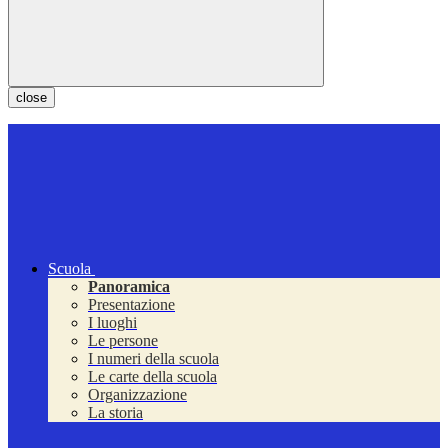
close
Scuola
Panoramica
Presentazione
I luoghi
Le persone
I numeri della scuola
Le carte della scuola
Organizzazione
La storia