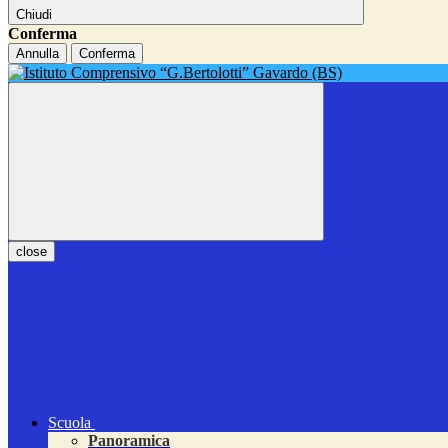
Chiudi
Conferma
Annulla
Conferma
close
Scuola
Panoramica