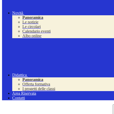
Novità
Panoramica
Le notizie
Le circolari
Calendario eventi
Albo online
Didattica
Panoramica
Offerta formativa
I progetti delle classi
Area Riservata
Contatti