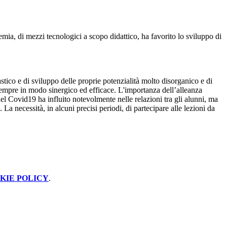
demia, di mezzi tecnologici a scopo didattico, ha favorito lo sviluppo di
stico e di sviluppo delle proprie potenzialità molto disorganico e di
sempre in modo sinergico ed efficace. L'importanza dell’alleanza
del Covid19 ha influito notevolmente nelle relazioni tra gli alunni, ma
a necessità, in alcuni precisi periodi, di partecipare alle lezioni da
KIE POLICY
.