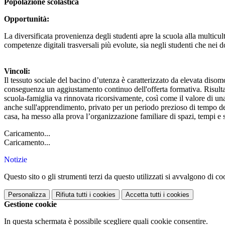
Popolazione scolastica
Opportunità:
La diversificata provenienza degli studenti apre la scuola alla multicul
competenze digitali trasversali più evolute, sia negli studenti che nei 
Vincoli:
Il tessuto sociale del bacino d’utenza è caratterizzato da elevata diso
conseguenza un aggiustamento continuo dell'offerta formativa. Risulta 
scuola-famiglia va rinnovata ricorsivamente, così come il valore di una
anche sull'apprendimento, privato per un periodo prezioso di tempo della
casa, ha messo alla prova l’organizzazione familiare di spazi, tempi e 
Caricamento...
Caricamento...
Notizie
Questo sito o gli strumenti terzi da questo utilizzati si avvalgono di coo
Personalizza
Rifiuta tutti
i cookies
Accetta tutti
i cookies
Gestione cookie
In questa schermata è possibile scegliere quali cookie consentire.