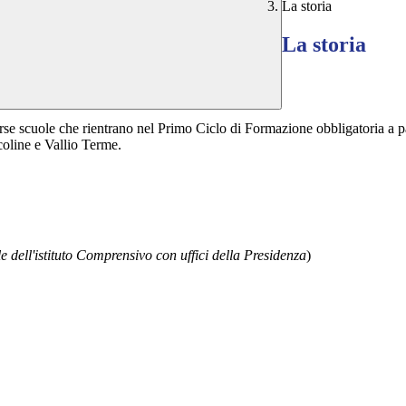
La storia
La storia
erse scuole che rientrano nel Primo Ciclo di Formazione obbligatoria a 
coline e Vallio Terme.
e dell'istituto Comprensivo con uffici della Presidenza
)