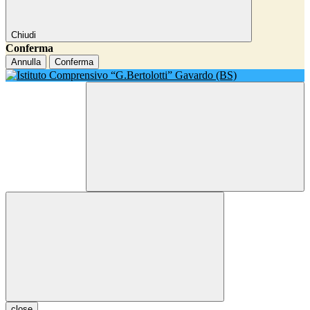
Chiudi
Conferma
Annulla
Conferma
close