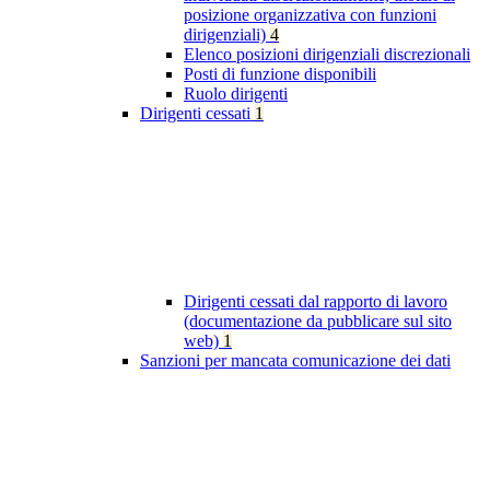
posizione organizzativa con funzioni
dirigenziali)
4
Elenco posizioni dirigenziali discrezionali
Posti di funzione disponibili
Ruolo dirigenti
Dirigenti cessati
1
Dirigenti cessati dal rapporto di lavoro
(documentazione da pubblicare sul sito
web)
1
Sanzioni per mancata comunicazione dei dati