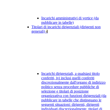
Incarichi amministrativi di vertice (da
pubblicare in tabelle)
Titolari di incarichi dirigenziali (dirigenti non
generali)
4
Incarichi dirigenziali, a qualsiasi titolo
conferiti, ivi inclusi quelli conferiti
discrezionalmente dall'organo di indirizzo
politico senza procedure pubbliche di
selezione e titolari di posizione
organizzativa con funzioni dirigenziali (da
pubblicare in tabelle che distinguano le
seguenti situazioni: dirigenti, dirigenti
individuati discrezionalmente, titolari di