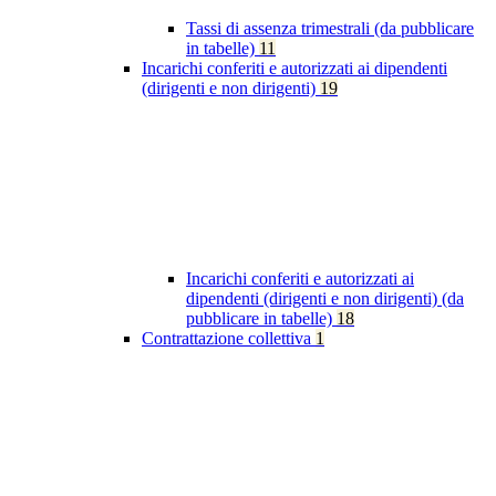
Tassi di assenza trimestrali (da pubblicare
in tabelle)
11
Incarichi conferiti e autorizzati ai dipendenti
(dirigenti e non dirigenti)
19
Incarichi conferiti e autorizzati ai
dipendenti (dirigenti e non dirigenti) (da
pubblicare in tabelle)
18
Contrattazione collettiva
1