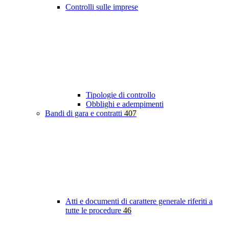
Controlli sulle imprese
Tipologie di controllo
Obblighi e adempimenti
Bandi di gara e contratti
407
Atti e documenti di carattere generale riferiti a
tutte le procedure
46