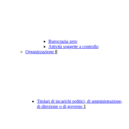
Burocrazia zero
Attività soggette a controllo
Organizzazione
8
Titolari di incarichi politici, di amministrazione,
di direzione o di governo
1