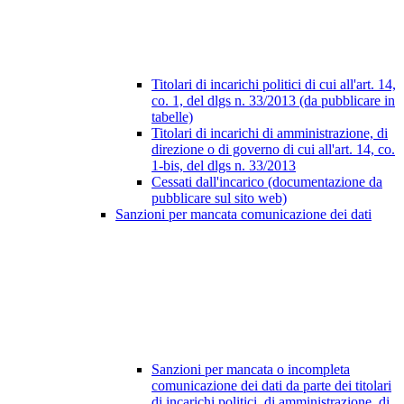
Titolari di incarichi politici di cui all'art. 14,
co. 1, del dlgs n. 33/2013 (da pubblicare in
tabelle)
Titolari di incarichi di amministrazione, di
direzione o di governo di cui all'art. 14, co.
1-bis, del dlgs n. 33/2013
Cessati dall'incarico (documentazione da
pubblicare sul sito web)
Sanzioni per mancata comunicazione dei dati
Sanzioni per mancata o incompleta
comunicazione dei dati da parte dei titolari
di incarichi politici, di amministrazione, di