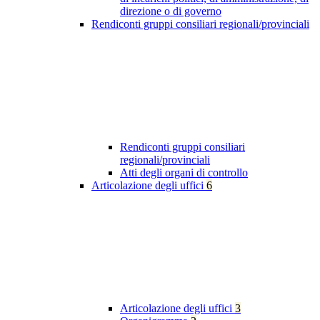
direzione o di governo
Rendiconti gruppi consiliari regionali/provinciali
Rendiconti gruppi consiliari
regionali/provinciali
Atti degli organi di controllo
Articolazione degli uffici
6
Articolazione degli uffici
3