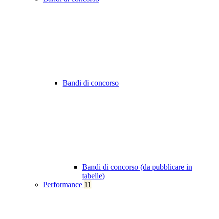
Bandi di concorso
Bandi di concorso (da pubblicare in
tabelle)
Performance
11