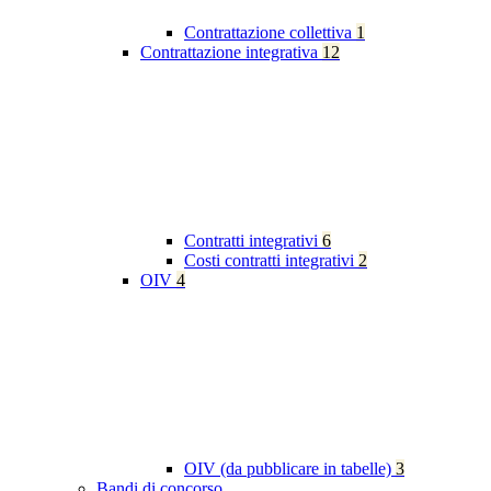
Contrattazione collettiva
1
Contrattazione integrativa
12
Contratti integrativi
6
Costi contratti integrativi
2
OIV
4
OIV (da pubblicare in tabelle)
3
Bandi di concorso