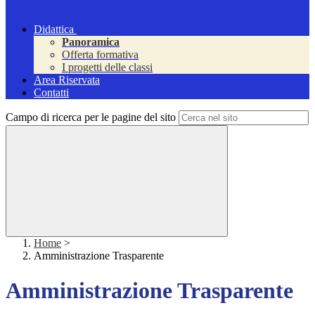
Didattica
Panoramica
Offerta formativa
I progetti delle classi
Area Riservata
Contatti
Campo di ricerca per le pagine del sito
Home
>
Amministrazione Trasparente
Amministrazione Trasparente