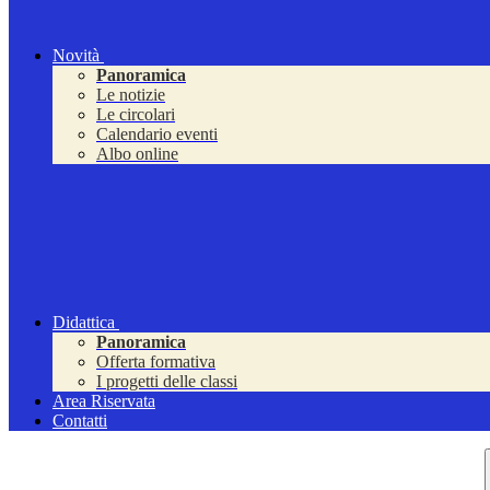
Novità
Panoramica
Le notizie
Le circolari
Calendario eventi
Albo online
Didattica
Panoramica
Offerta formativa
I progetti delle classi
Area Riservata
Contatti