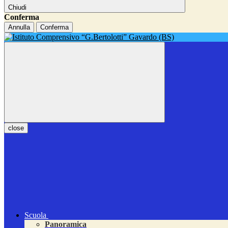
Chiudi
Conferma
Annulla
Conferma
close
Scuola
Panoramica