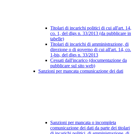
Titolari di incarichi politici di cui all'art. 14,
co. 1, del dlgs n. 33/2013 (da pubblicare in
tabelle)
Titolari di incarichi di amministrazione, di
direzione o di governo di cui all'art. 14, co.
1-bis, del dlgs n. 33/2013
Cessati dall'incarico (documentazione da
pubblicare sul sito web)
Sanzioni per mancata comunicazione dei dati
Sanzioni per mancata o incompleta
comunicazione dei dati da parte dei titolari
di incarichi politici, di amministrazione, di