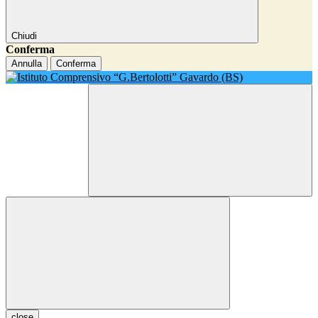
Chiudi
Conferma
Annulla
Conferma
close