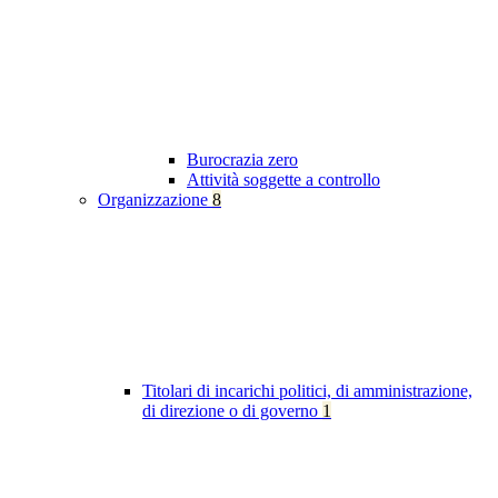
Burocrazia zero
Attività soggette a controllo
Organizzazione
8
Titolari di incarichi politici, di amministrazione,
di direzione o di governo
1