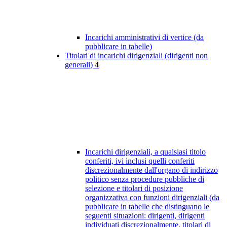
Incarichi amministrativi di vertice (da
pubblicare in tabelle)
Titolari di incarichi dirigenziali (dirigenti non
generali)
4
Incarichi dirigenziali, a qualsiasi titolo
conferiti, ivi inclusi quelli conferiti
discrezionalmente dall'organo di indirizzo
politico senza procedure pubbliche di
selezione e titolari di posizione
organizzativa con funzioni dirigenziali (da
pubblicare in tabelle che distinguano le
seguenti situazioni: dirigenti, dirigenti
individuati discrezionalmente, titolari di