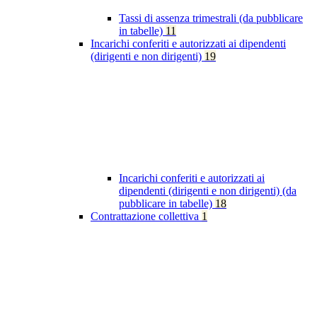
Tassi di assenza trimestrali (da pubblicare
in tabelle)
11
Incarichi conferiti e autorizzati ai dipendenti
(dirigenti e non dirigenti)
19
Incarichi conferiti e autorizzati ai
dipendenti (dirigenti e non dirigenti) (da
pubblicare in tabelle)
18
Contrattazione collettiva
1