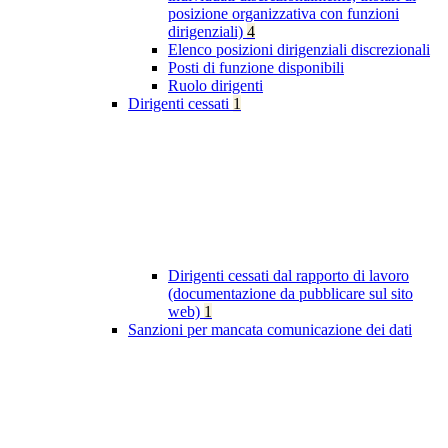
posizione organizzativa con funzioni
dirigenziali)
4
Elenco posizioni dirigenziali discrezionali
Posti di funzione disponibili
Ruolo dirigenti
Dirigenti cessati
1
Dirigenti cessati dal rapporto di lavoro
(documentazione da pubblicare sul sito
web)
1
Sanzioni per mancata comunicazione dei dati