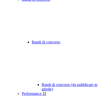
Bandi di concorso
Bandi di concorso (da pubblicare in
tabelle)
Performance
11