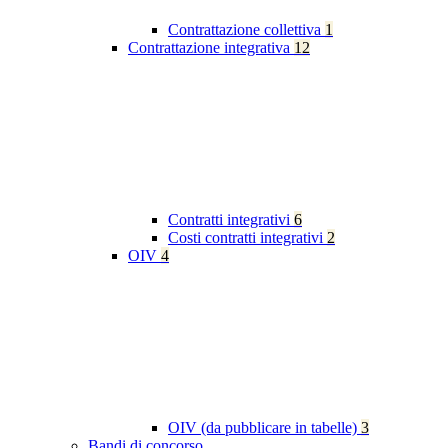
Contrattazione collettiva
1
Contrattazione integrativa
12
Contratti integrativi
6
Costi contratti integrativi
2
OIV
4
OIV (da pubblicare in tabelle)
3
Bandi di concorso