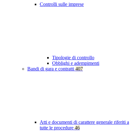
Controlli sulle imprese
Tipologie di controllo
Obblighi e adempimenti
Bandi di gara e contratti
407
Atti e documenti di carattere generale riferiti a
tutte le procedure
46