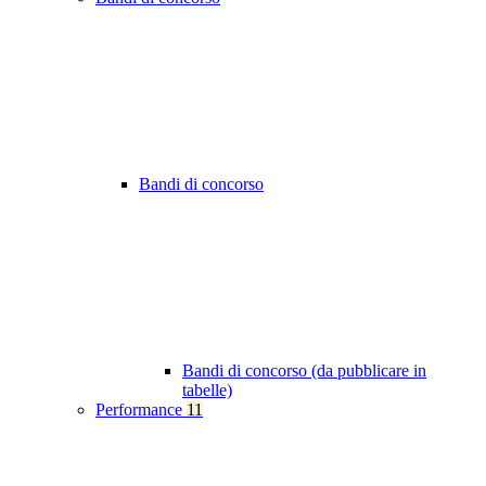
Bandi di concorso
Bandi di concorso (da pubblicare in
tabelle)
Performance
11