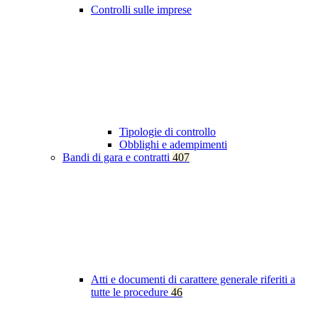
Controlli sulle imprese
Tipologie di controllo
Obblighi e adempimenti
Bandi di gara e contratti
407
Atti e documenti di carattere generale riferiti a
tutte le procedure
46