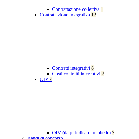
Contrattazione collettiva
1
Contrattazione integrativa
12
Contratti integrativi
6
Costi contratti integrativi
2
OIV
4
OIV (da pubblicare in tabelle)
3
Bandi di concorso