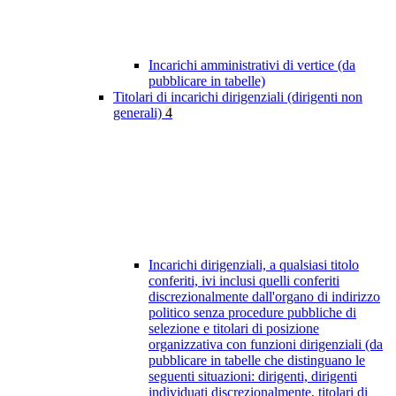
Incarichi amministrativi di vertice (da
pubblicare in tabelle)
Titolari di incarichi dirigenziali (dirigenti non
generali)
4
Incarichi dirigenziali, a qualsiasi titolo
conferiti, ivi inclusi quelli conferiti
discrezionalmente dall'organo di indirizzo
politico senza procedure pubbliche di
selezione e titolari di posizione
organizzativa con funzioni dirigenziali (da
pubblicare in tabelle che distinguano le
seguenti situazioni: dirigenti, dirigenti
individuati discrezionalmente, titolari di