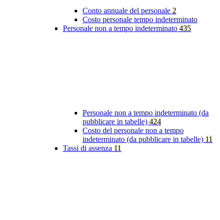
Conto annuale del personale
2
Costo personale tempo indeterminato
Personale non a tempo indeterminato
435
Personale non a tempo indeterminato (da
pubblicare in tabelle)
424
Costo del personale non a tempo
indeterminato (da pubblicare in tabelle)
11
Tassi di assenza
11