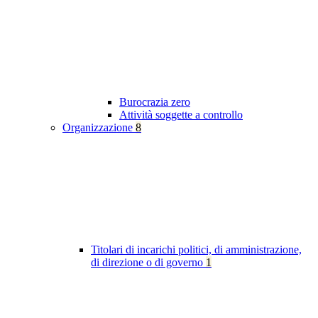
Burocrazia zero
Attività soggette a controllo
Organizzazione
8
Titolari di incarichi politici, di amministrazione,
di direzione o di governo
1