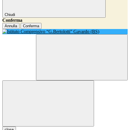
Chiudi
Conferma
Annulla
Conferma
close