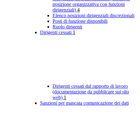
posizione organizzativa con funzioni
dirigenziali)
4
Elenco posizioni dirigenziali discrezionali
Posti di funzione disponibili
Ruolo dirigenti
Dirigenti cessati
1
Dirigenti cessati dal rapporto di lavoro
(documentazione da pubblicare sul sito
web)
1
Sanzioni per mancata comunicazione dei dati