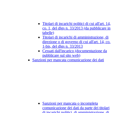
Titolari di incarichi politici di cui all'art. 14,
co. 1, del dlgs n. 33/2013 (da pubblicare in
tabelle)
Titolari di incarichi di amministrazione, di
direzione o di governo di cui all'art. 14, co.
1-bis, del dlgs n. 33/2013
Cessati dall'incarico (documentazione da
pubblicare sul sito web)
Sanzioni per mancata comunicazione dei dati
Sanzioni per mancata o incompleta
comunicazione dei dati da parte dei titolari
di incarichi politici, di amministrazione, di