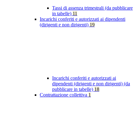
Tassi di assenza trimestrali (da pubblicare
in tabelle)
11
Incarichi conferiti e autorizzati ai dipendenti
(dirigenti e non dirigenti)
19
Incarichi conferiti e autorizzati ai
dipendenti (dirigenti e non dirigenti) (da
pubblicare in tabelle)
18
Contrattazione collettiva
1