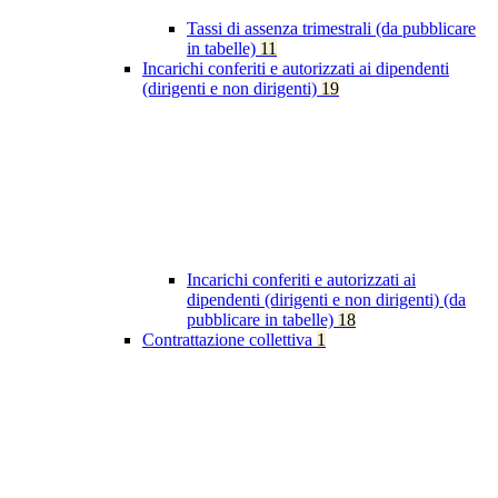
Tassi di assenza trimestrali (da pubblicare
in tabelle)
11
Incarichi conferiti e autorizzati ai dipendenti
(dirigenti e non dirigenti)
19
Incarichi conferiti e autorizzati ai
dipendenti (dirigenti e non dirigenti) (da
pubblicare in tabelle)
18
Contrattazione collettiva
1