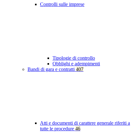
Controlli sulle imprese
Tipologie di controllo
Obblighi e adempimenti
Bandi di gara e contratti
407
Atti e documenti di carattere generale riferiti a
tutte le procedure
46