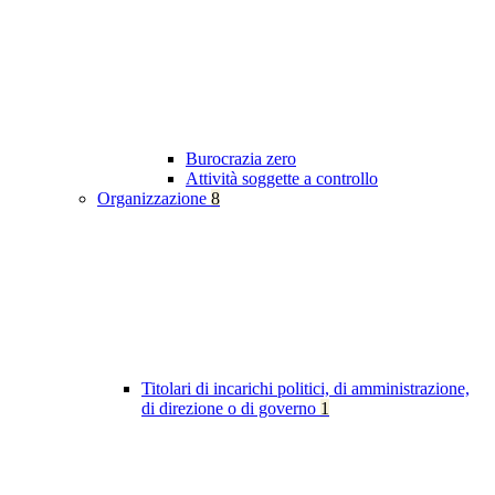
Burocrazia zero
Attività soggette a controllo
Organizzazione
8
Titolari di incarichi politici, di amministrazione,
di direzione o di governo
1