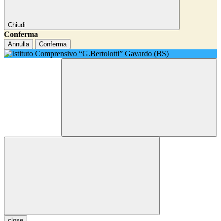
Chiudi
Conferma
Annulla
Conferma
close