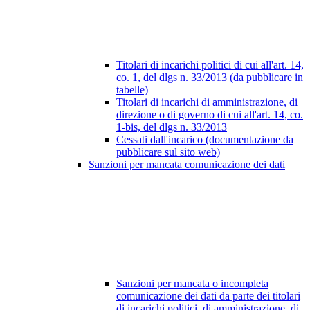
Titolari di incarichi politici di cui all'art. 14,
co. 1, del dlgs n. 33/2013 (da pubblicare in
tabelle)
Titolari di incarichi di amministrazione, di
direzione o di governo di cui all'art. 14, co.
1-bis, del dlgs n. 33/2013
Cessati dall'incarico (documentazione da
pubblicare sul sito web)
Sanzioni per mancata comunicazione dei dati
Sanzioni per mancata o incompleta
comunicazione dei dati da parte dei titolari
di incarichi politici, di amministrazione, di