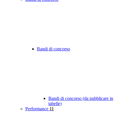
Bandi di concorso
Bandi di concorso (da pubblicare in
tabelle)
Performance
11