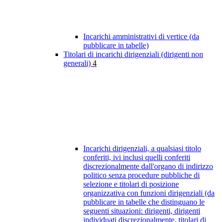
Incarichi amministrativi di vertice (da
pubblicare in tabelle)
Titolari di incarichi dirigenziali (dirigenti non
generali)
4
Incarichi dirigenziali, a qualsiasi titolo
conferiti, ivi inclusi quelli conferiti
discrezionalmente dall'organo di indirizzo
politico senza procedure pubbliche di
selezione e titolari di posizione
organizzativa con funzioni dirigenziali (da
pubblicare in tabelle che distinguano le
seguenti situazioni: dirigenti, dirigenti
individuati discrezionalmente, titolari di