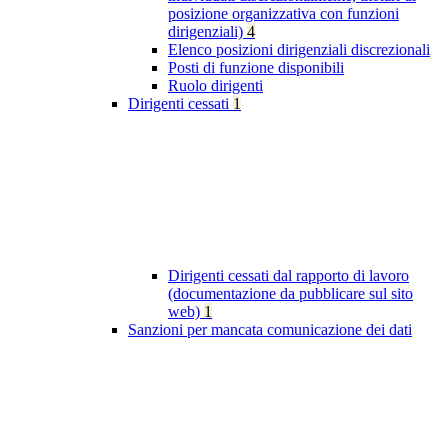
posizione organizzativa con funzioni
dirigenziali)
4
Elenco posizioni dirigenziali discrezionali
Posti di funzione disponibili
Ruolo dirigenti
Dirigenti cessati
1
Dirigenti cessati dal rapporto di lavoro
(documentazione da pubblicare sul sito
web)
1
Sanzioni per mancata comunicazione dei dati