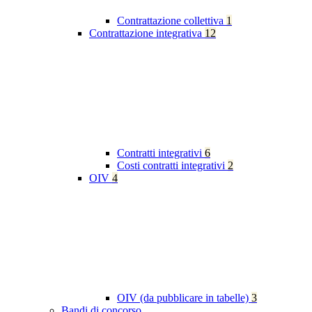
Contrattazione collettiva
1
Contrattazione integrativa
12
Contratti integrativi
6
Costi contratti integrativi
2
OIV
4
OIV (da pubblicare in tabelle)
3
Bandi di concorso