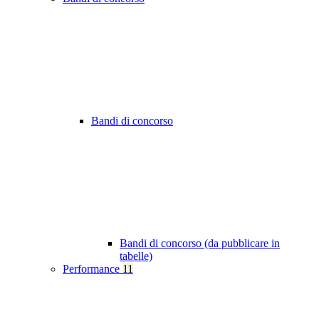
Bandi di concorso
Bandi di concorso (da pubblicare in
tabelle)
Performance
11