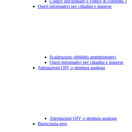
Codice disciplinare e codice di condotta
7
Oneri informativi per cittadini e imprese
Scadenzario obblighi amministrativi
Oneri informativi per cittadini e imprese
Attestazioni OIV o struttura analoga
Attestazioni OIV o struttura analoga
Burocrazia zero