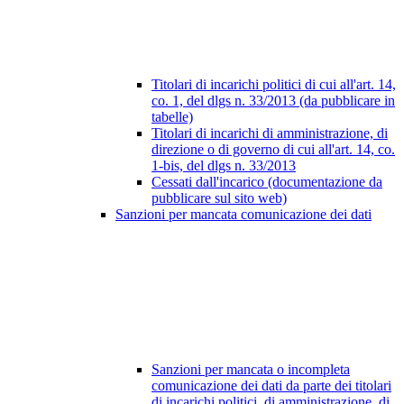
Titolari di incarichi politici di cui all'art. 14,
co. 1, del dlgs n. 33/2013 (da pubblicare in
tabelle)
Titolari di incarichi di amministrazione, di
direzione o di governo di cui all'art. 14, co.
1-bis, del dlgs n. 33/2013
Cessati dall'incarico (documentazione da
pubblicare sul sito web)
Sanzioni per mancata comunicazione dei dati
Sanzioni per mancata o incompleta
comunicazione dei dati da parte dei titolari
di incarichi politici, di amministrazione, di