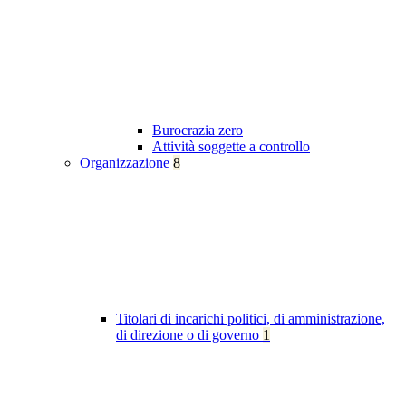
Burocrazia zero
Attività soggette a controllo
Organizzazione
8
Titolari di incarichi politici, di amministrazione,
di direzione o di governo
1