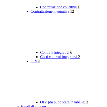
Contrattazione collettiva
1
Contrattazione integrativa
12
Contratti integrativi
6
Costi contratti integrativi
2
OIV
4
OIV (da pubblicare in tabelle)
3
Bandi di concorso