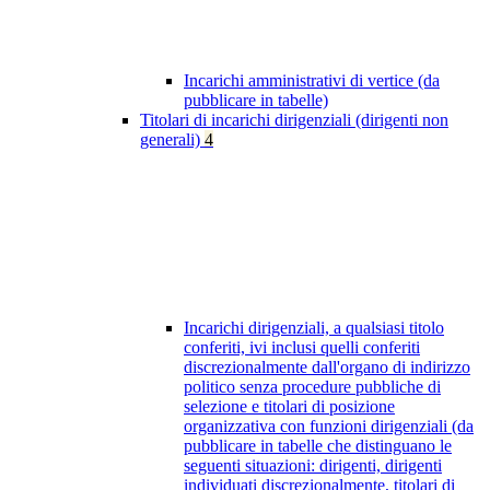
Incarichi amministrativi di vertice (da
pubblicare in tabelle)
Titolari di incarichi dirigenziali (dirigenti non
generali)
4
Incarichi dirigenziali, a qualsiasi titolo
conferiti, ivi inclusi quelli conferiti
discrezionalmente dall'organo di indirizzo
politico senza procedure pubbliche di
selezione e titolari di posizione
organizzativa con funzioni dirigenziali (da
pubblicare in tabelle che distinguano le
seguenti situazioni: dirigenti, dirigenti
individuati discrezionalmente, titolari di