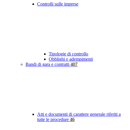
Controlli sulle imprese
Tipologie di controllo
Obblighi e adempimenti
Bandi di gara e contratti
407
Atti e documenti di carattere generale riferiti a
tutte le procedure
46