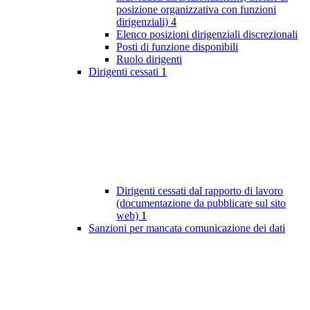
posizione organizzativa con funzioni
dirigenziali)
4
Elenco posizioni dirigenziali discrezionali
Posti di funzione disponibili
Ruolo dirigenti
Dirigenti cessati
1
Dirigenti cessati dal rapporto di lavoro
(documentazione da pubblicare sul sito
web)
1
Sanzioni per mancata comunicazione dei dati