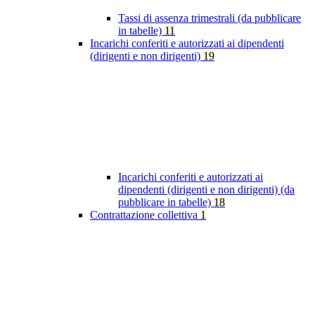
Tassi di assenza trimestrali (da pubblicare
in tabelle)
11
Incarichi conferiti e autorizzati ai dipendenti
(dirigenti e non dirigenti)
19
Incarichi conferiti e autorizzati ai
dipendenti (dirigenti e non dirigenti) (da
pubblicare in tabelle)
18
Contrattazione collettiva
1