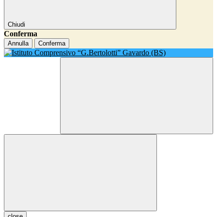
Chiudi
Conferma
Annulla
Conferma
close