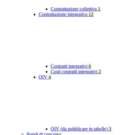
Contrattazione collettiva
1
Contrattazione integrativa
12
Contratti integrativi
6
Costi contratti integrativi
2
OIV
4
OIV (da pubblicare in tabelle)
3
Bandi di concorso