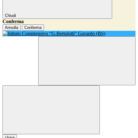
Chiudi
Conferma
Annulla
Conferma
close