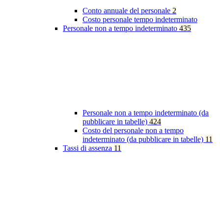
Conto annuale del personale
2
Costo personale tempo indeterminato
Personale non a tempo indeterminato
435
Personale non a tempo indeterminato (da
pubblicare in tabelle)
424
Costo del personale non a tempo
indeterminato (da pubblicare in tabelle)
11
Tassi di assenza
11