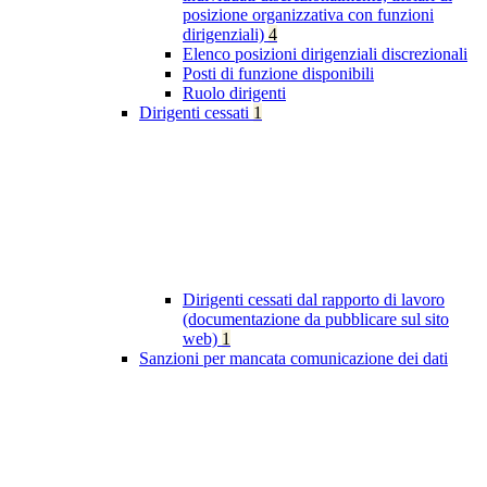
posizione organizzativa con funzioni
dirigenziali)
4
Elenco posizioni dirigenziali discrezionali
Posti di funzione disponibili
Ruolo dirigenti
Dirigenti cessati
1
Dirigenti cessati dal rapporto di lavoro
(documentazione da pubblicare sul sito
web)
1
Sanzioni per mancata comunicazione dei dati