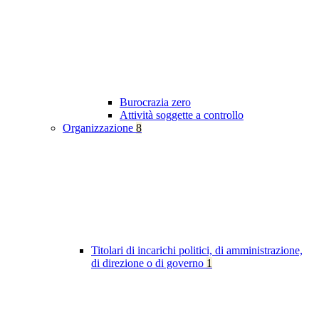
Burocrazia zero
Attività soggette a controllo
Organizzazione
8
Titolari di incarichi politici, di amministrazione,
di direzione o di governo
1