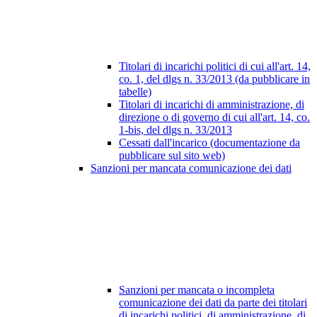
Titolari di incarichi politici di cui all'art. 14,
co. 1, del dlgs n. 33/2013 (da pubblicare in
tabelle)
Titolari di incarichi di amministrazione, di
direzione o di governo di cui all'art. 14, co.
1-bis, del dlgs n. 33/2013
Cessati dall'incarico (documentazione da
pubblicare sul sito web)
Sanzioni per mancata comunicazione dei dati
Sanzioni per mancata o incompleta
comunicazione dei dati da parte dei titolari
di incarichi politici, di amministrazione, di