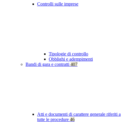
Controlli sulle imprese
Tipologie di controllo
Obblighi e adempimenti
Bandi di gara e contratti
407
Atti e documenti di carattere generale riferiti a
tutte le procedure
46