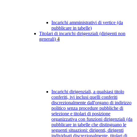
Incarichi amministrativi di vertice (da
pubblicare in tabelle)
Titolari di incarichi dirigenziali (dirigenti non
generali)
4
Incarichi dirigenziali, a qualsiasi titolo
conferiti, ivi inclusi quelli conferiti
discrezionalmente dall'organo di indirizzo
politico senza procedure pubbliche di
selezione e titolari di posizione
organizzativa con funzioni dirigenziali (da
pubblicare in tabelle che distinguano le
seguenti situazioni: dirigenti, dirigenti
individuati discrezionalmente, titolari di