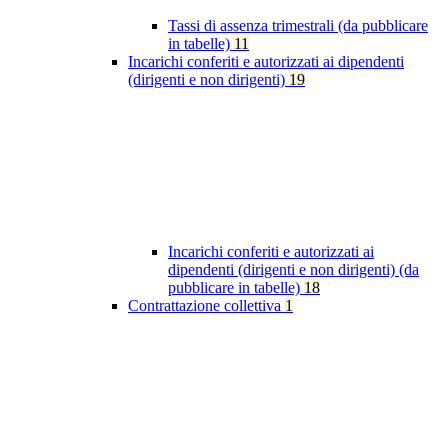
Tassi di assenza trimestrali (da pubblicare
in tabelle)
11
Incarichi conferiti e autorizzati ai dipendenti
(dirigenti e non dirigenti)
19
Incarichi conferiti e autorizzati ai
dipendenti (dirigenti e non dirigenti) (da
pubblicare in tabelle)
18
Contrattazione collettiva
1