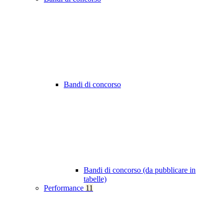
Bandi di concorso
Bandi di concorso (da pubblicare in
tabelle)
Performance
11