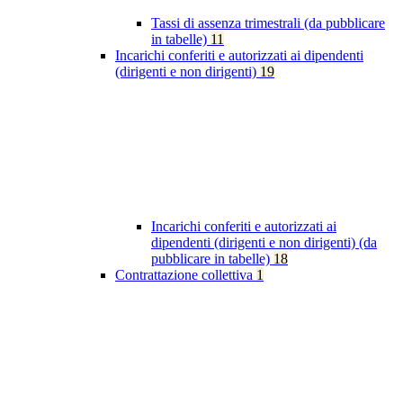
Tassi di assenza trimestrali (da pubblicare
in tabelle)
11
Incarichi conferiti e autorizzati ai dipendenti
(dirigenti e non dirigenti)
19
Incarichi conferiti e autorizzati ai
dipendenti (dirigenti e non dirigenti) (da
pubblicare in tabelle)
18
Contrattazione collettiva
1