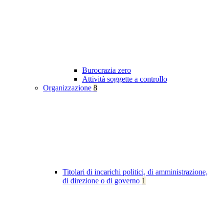
Burocrazia zero
Attività soggette a controllo
Organizzazione
8
Titolari di incarichi politici, di amministrazione,
di direzione o di governo
1