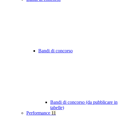
Bandi di concorso
Bandi di concorso (da pubblicare in
tabelle)
Performance
11