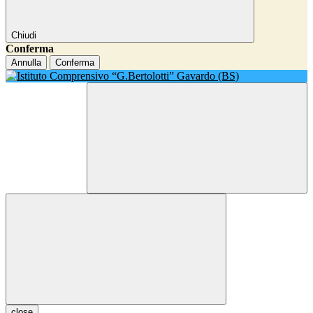
Chiudi
Conferma
Annulla
Conferma
close