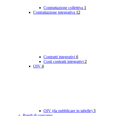
Contrattazione collettiva
1
Contrattazione integrativa
12
Contratti integrativi
6
Costi contratti integrativi
2
OIV
4
OIV (da pubblicare in tabelle)
3
Bandi di concorso