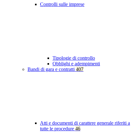
Controlli sulle imprese
Tipologie di controllo
Obblighi e adempimenti
Bandi di gara e contratti
407
Atti e documenti di carattere generale riferiti a
tutte le procedure
46