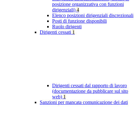
posizione organizzativa con funzioni
dirigenziali)
4
Elenco posizioni dirigenziali discrezionali
Posti di funzione disponibili
Ruolo dirigenti
Dirigenti cessati
1
Dirigenti cessati dal rapporto di lavoro
(documentazione da pubblicare sul sito
web)
1
Sanzioni per mancata comunicazione dei dati