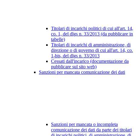
Titolari di incarichi politici di cui all'art. 14,
co. 1, del dlgs n. 33/2013 (da pubblicare in
tabelle)
Titolari di incarichi di amministrazione, di
direzione o di governo di cui all'art. 14, co.
1-bis, del dlgs n. 33/2013
Cessati dall'incarico (documentazione da
pubblicare sul sito web)
Sanzioni per mancata comunicazione dei dati
Sanzioni per mancata o incompleta
comunicazione dei dati da parte dei titolari
di incarichi politici, di amministrazione, di