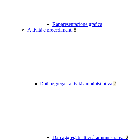
Rappresentazione grafica
Attività e procedimenti
8
Dati aggregati attività amministrativa
2
Dati aggregati attività amministrativa
2