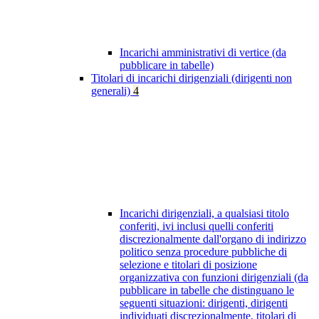
Incarichi amministrativi di vertice (da
pubblicare in tabelle)
Titolari di incarichi dirigenziali (dirigenti non
generali)
4
Incarichi dirigenziali, a qualsiasi titolo
conferiti, ivi inclusi quelli conferiti
discrezionalmente dall'organo di indirizzo
politico senza procedure pubbliche di
selezione e titolari di posizione
organizzativa con funzioni dirigenziali (da
pubblicare in tabelle che distinguano le
seguenti situazioni: dirigenti, dirigenti
individuati discrezionalmente, titolari di