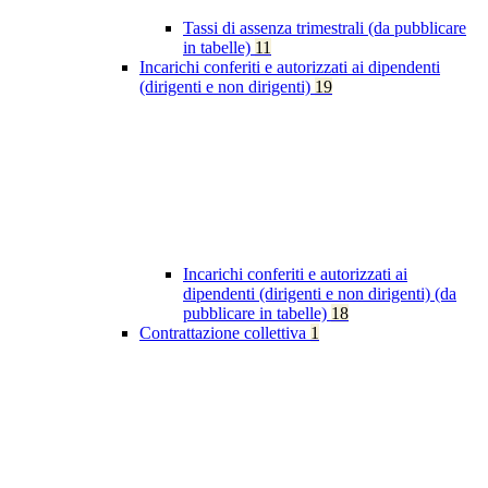
Tassi di assenza trimestrali (da pubblicare
in tabelle)
11
Incarichi conferiti e autorizzati ai dipendenti
(dirigenti e non dirigenti)
19
Incarichi conferiti e autorizzati ai
dipendenti (dirigenti e non dirigenti) (da
pubblicare in tabelle)
18
Contrattazione collettiva
1