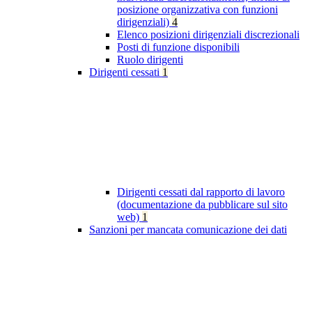
posizione organizzativa con funzioni
dirigenziali)
4
Elenco posizioni dirigenziali discrezionali
Posti di funzione disponibili
Ruolo dirigenti
Dirigenti cessati
1
Dirigenti cessati dal rapporto di lavoro
(documentazione da pubblicare sul sito
web)
1
Sanzioni per mancata comunicazione dei dati