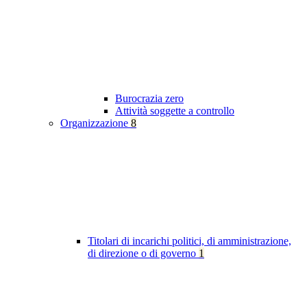
Burocrazia zero
Attività soggette a controllo
Organizzazione
8
Titolari di incarichi politici, di amministrazione,
di direzione o di governo
1