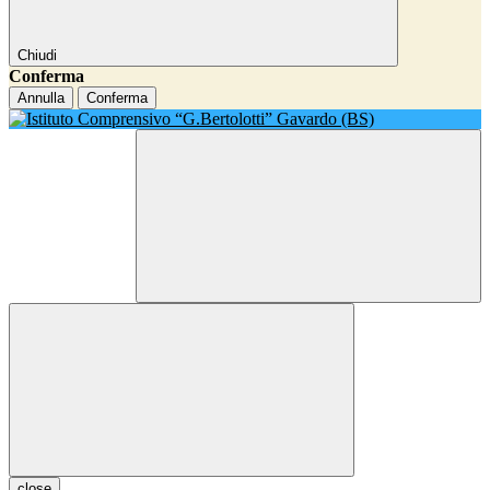
Chiudi
Conferma
Annulla
Conferma
close