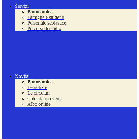
Servizi
Panoramica
Famiglie e studenti
Personale scolastico
Percorsi di studio
Novità
Panoramica
Le notizie
Le circolari
Calendario eventi
Albo online