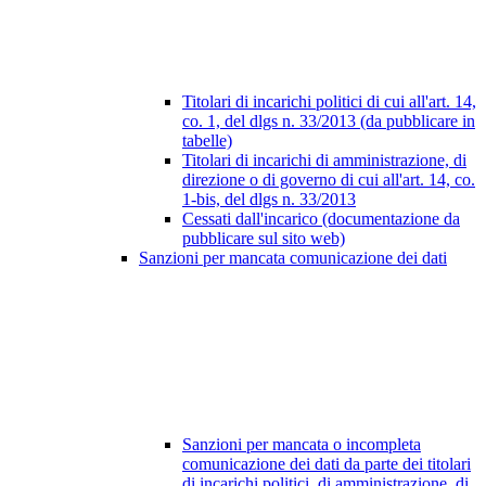
Titolari di incarichi politici di cui all'art. 14,
co. 1, del dlgs n. 33/2013 (da pubblicare in
tabelle)
Titolari di incarichi di amministrazione, di
direzione o di governo di cui all'art. 14, co.
1-bis, del dlgs n. 33/2013
Cessati dall'incarico (documentazione da
pubblicare sul sito web)
Sanzioni per mancata comunicazione dei dati
Sanzioni per mancata o incompleta
comunicazione dei dati da parte dei titolari
di incarichi politici, di amministrazione, di