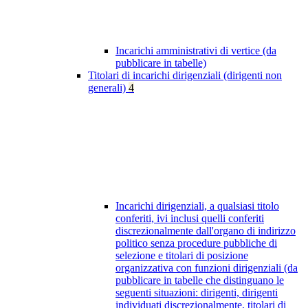
Incarichi amministrativi di vertice (da
pubblicare in tabelle)
Titolari di incarichi dirigenziali (dirigenti non
generali)
4
Incarichi dirigenziali, a qualsiasi titolo
conferiti, ivi inclusi quelli conferiti
discrezionalmente dall'organo di indirizzo
politico senza procedure pubbliche di
selezione e titolari di posizione
organizzativa con funzioni dirigenziali (da
pubblicare in tabelle che distinguano le
seguenti situazioni: dirigenti, dirigenti
individuati discrezionalmente, titolari di