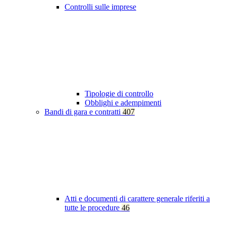
Controlli sulle imprese
Tipologie di controllo
Obblighi e adempimenti
Bandi di gara e contratti
407
Atti e documenti di carattere generale riferiti a
tutte le procedure
46