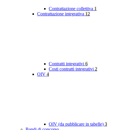
Contrattazione collettiva
1
Contrattazione integrativa
12
Contratti integrativi
6
Costi contratti integrativi
2
OIV
4
OIV (da pubblicare in tabelle)
3
Bandi di concorso