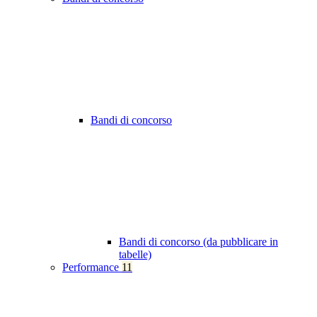
Bandi di concorso
Bandi di concorso (da pubblicare in
tabelle)
Performance
11