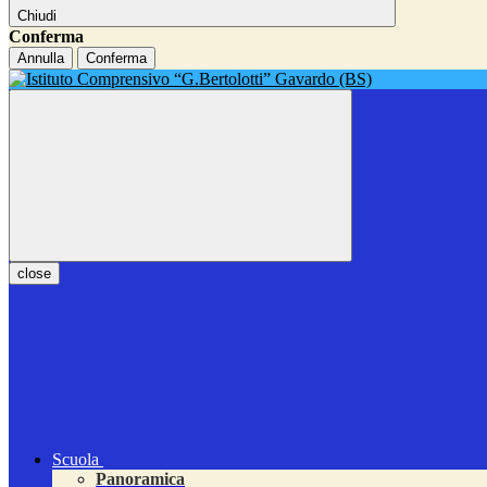
Chiudi
Conferma
Annulla
Conferma
close
Scuola
Panoramica