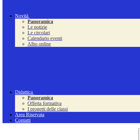
Novità
Panoramica
Le notizie
Le circolari
Calendario eventi
Albo online
Didattica
Panoramica
Offerta formativa
I progetti delle classi
Area Riservata
Contatti