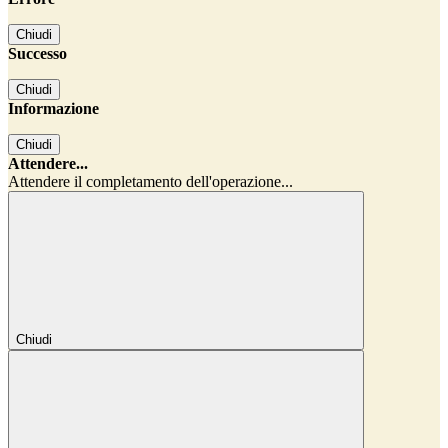
Chiudi
Successo
Chiudi
Informazione
Chiudi
Attendere...
Attendere il completamento dell'operazione...
Chiudi