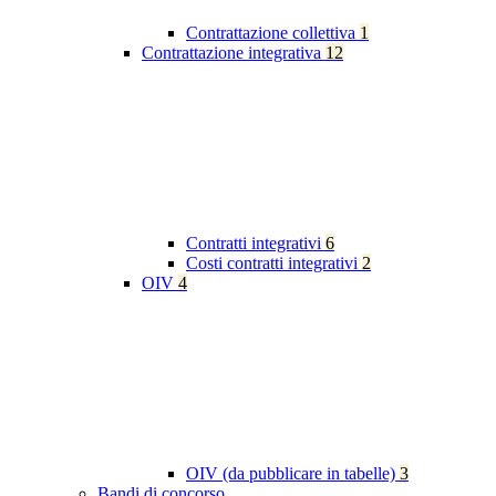
Contrattazione collettiva
1
Contrattazione integrativa
12
Contratti integrativi
6
Costi contratti integrativi
2
OIV
4
OIV (da pubblicare in tabelle)
3
Bandi di concorso