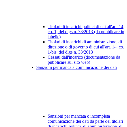
Titolari di incarichi politici di cui all'art. 14,
co. 1, del dlgs n. 33/2013 (da pubblicare in
tabelle)
Titolari di incarichi di amministrazione, di
direzione o di governo di cui all'art. 14, co.
1-bis, del dlgs n. 33/2013
Cessati dall'incarico (documentazione da
pubblicare sul sito web)
Sanzioni per mancata comunicazione dei dati
Sanzioni per mancata o incompleta
comunicazione dei dati da parte dei titolari
di incarichi politici, di amministrazione, di