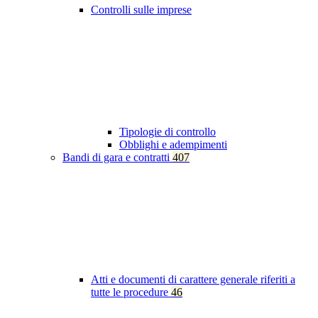
Controlli sulle imprese
Tipologie di controllo
Obblighi e adempimenti
Bandi di gara e contratti
407
Atti e documenti di carattere generale riferiti a
tutte le procedure
46