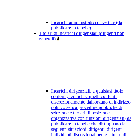
Incarichi amministrativi di vertice (da
pubblicare in tabelle)
Titolari di incarichi dirigenziali (dirigenti non
generali)
4
Incarichi dirigenziali, a qualsiasi titolo
conferiti, ivi inclusi quelli conferiti
discrezionalmente dall'organo di indirizzo
politico senza procedure pubbliche di
selezione e titolari di posizione
organizzativa con funzioni dirigenziali (da
pubblicare in tabelle che distinguano le
seguenti situazioni: dirigenti, dirigenti
individuati discrezionalmente, titolari di