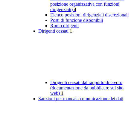
posizione organizzativa con funzioni
dirigenziali)
4
Elenco posizioni dirigenziali discrezionali
Posti di funzione disponibili
Ruolo dirigenti
Dirigenti cessati
1
Dirigenti cessati dal rapporto di lavoro
(documentazione da pubblicare sul sito
web)
1
Sanzioni per mancata comunicazione dei dati