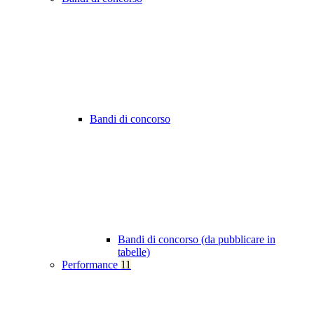
Bandi di concorso
Bandi di concorso (da pubblicare in
tabelle)
Performance
11