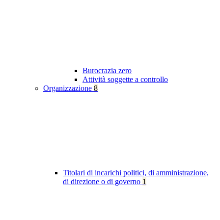
Burocrazia zero
Attività soggette a controllo
Organizzazione
8
Titolari di incarichi politici, di amministrazione,
di direzione o di governo
1