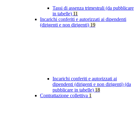
Tassi di assenza trimestrali (da pubblicare
in tabelle)
11
Incarichi conferiti e autorizzati ai dipendenti
(dirigenti e non dirigenti)
19
Incarichi conferiti e autorizzati ai
dipendenti (dirigenti e non dirigenti) (da
pubblicare in tabelle)
18
Contrattazione collettiva
1