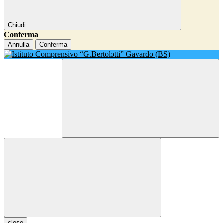
Chiudi
Conferma
Annulla
Conferma
close