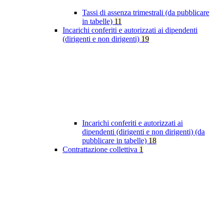
Tassi di assenza trimestrali (da pubblicare
in tabelle)
11
Incarichi conferiti e autorizzati ai dipendenti
(dirigenti e non dirigenti)
19
Incarichi conferiti e autorizzati ai
dipendenti (dirigenti e non dirigenti) (da
pubblicare in tabelle)
18
Contrattazione collettiva
1