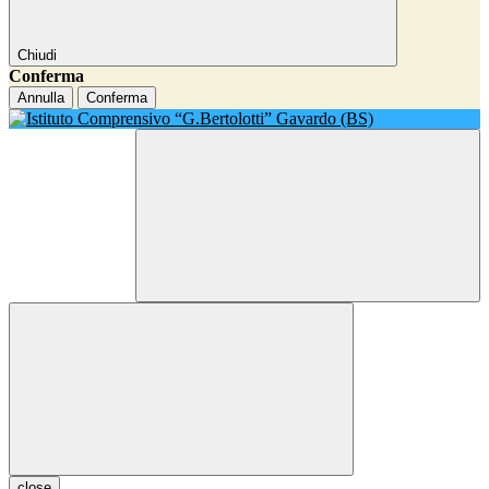
Chiudi
Conferma
Annulla
Conferma
close