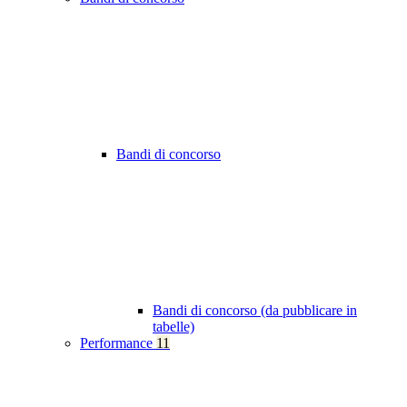
Bandi di concorso
Bandi di concorso (da pubblicare in
tabelle)
Performance
11