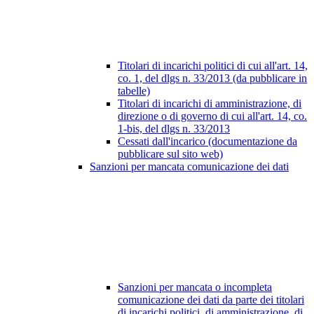
Titolari di incarichi politici di cui all'art. 14,
co. 1, del dlgs n. 33/2013 (da pubblicare in
tabelle)
Titolari di incarichi di amministrazione, di
direzione o di governo di cui all'art. 14, co.
1-bis, del dlgs n. 33/2013
Cessati dall'incarico (documentazione da
pubblicare sul sito web)
Sanzioni per mancata comunicazione dei dati
Sanzioni per mancata o incompleta
comunicazione dei dati da parte dei titolari
di incarichi politici, di amministrazione, di