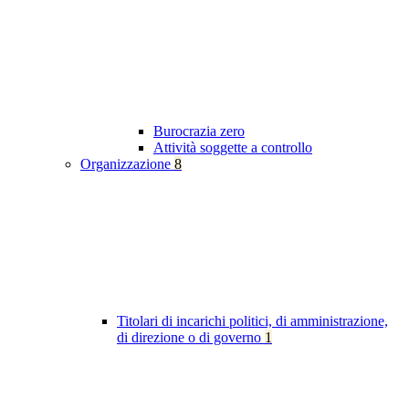
Burocrazia zero
Attività soggette a controllo
Organizzazione
8
Titolari di incarichi politici, di amministrazione,
di direzione o di governo
1