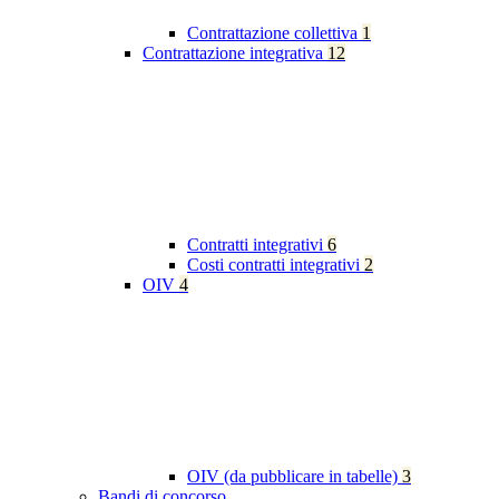
Contrattazione collettiva
1
Contrattazione integrativa
12
Contratti integrativi
6
Costi contratti integrativi
2
OIV
4
OIV (da pubblicare in tabelle)
3
Bandi di concorso