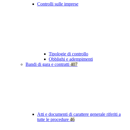
Controlli sulle imprese
Tipologie di controllo
Obblighi e adempimenti
Bandi di gara e contratti
407
Atti e documenti di carattere generale riferiti a
tutte le procedure
46