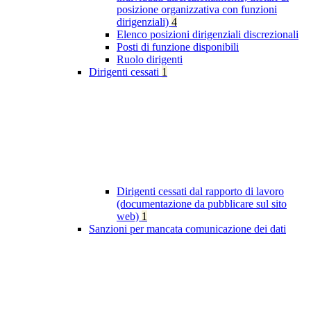
posizione organizzativa con funzioni
dirigenziali)
4
Elenco posizioni dirigenziali discrezionali
Posti di funzione disponibili
Ruolo dirigenti
Dirigenti cessati
1
Dirigenti cessati dal rapporto di lavoro
(documentazione da pubblicare sul sito
web)
1
Sanzioni per mancata comunicazione dei dati