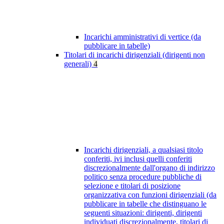
Incarichi amministrativi di vertice (da
pubblicare in tabelle)
Titolari di incarichi dirigenziali (dirigenti non
generali)
4
Incarichi dirigenziali, a qualsiasi titolo
conferiti, ivi inclusi quelli conferiti
discrezionalmente dall'organo di indirizzo
politico senza procedure pubbliche di
selezione e titolari di posizione
organizzativa con funzioni dirigenziali (da
pubblicare in tabelle che distinguano le
seguenti situazioni: dirigenti, dirigenti
individuati discrezionalmente, titolari di