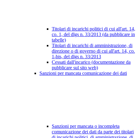
Titolari di incarichi politici di cui all'art. 14,
co. 1, del dlgs n. 33/2013 (da pubblicare in
tabelle)
Titolari di incarichi di amministrazione, di
direzione o di governo di cui all'art. 14, co.
1-bis, del dlgs n. 33/2013
Cessati dall'incarico (documentazione da
pubblicare sul sito web)
Sanzioni per mancata comunicazione dei dati
Sanzioni per mancata o incompleta
comunicazione dei dati da parte dei titolari
di incarichi politici, di amministrazione, di