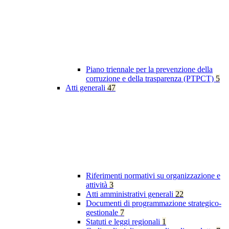
Piano triennale per la prevenzione della
corruzione e della trasparenza (PTPCT)
5
Atti generali
47
Riferimenti normativi su organizzazione e
attività
3
Atti amministrativi generali
22
Documenti di programmazione strategico-
gestionale
7
Statuti e leggi regionali
1