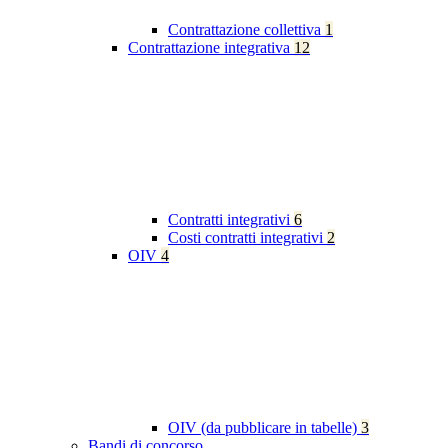
Contrattazione collettiva
1
Contrattazione integrativa
12
Contratti integrativi
6
Costi contratti integrativi
2
OIV
4
OIV (da pubblicare in tabelle)
3
Bandi di concorso