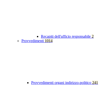
Recapiti dell'ufficio responsabile
2
Provvedimenti
1014
Provvedimenti organi indirizzo-politico
241