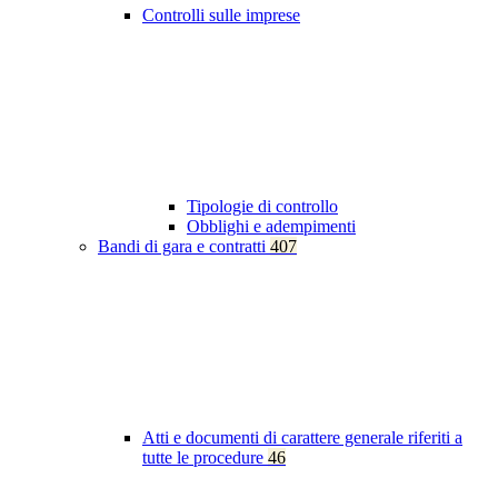
Controlli sulle imprese
Tipologie di controllo
Obblighi e adempimenti
Bandi di gara e contratti
407
Atti e documenti di carattere generale riferiti a
tutte le procedure
46