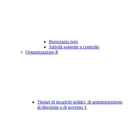
Burocrazia zero
Attività soggette a controllo
Organizzazione
8
Titolari di incarichi politici, di amministrazione,
di direzione o di governo
1