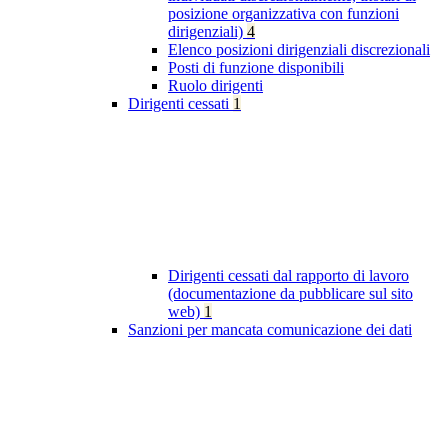
posizione organizzativa con funzioni
dirigenziali)
4
Elenco posizioni dirigenziali discrezionali
Posti di funzione disponibili
Ruolo dirigenti
Dirigenti cessati
1
Dirigenti cessati dal rapporto di lavoro
(documentazione da pubblicare sul sito
web)
1
Sanzioni per mancata comunicazione dei dati