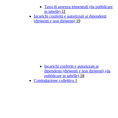
Tassi di assenza trimestrali (da pubblicare
in tabelle)
11
Incarichi conferiti e autorizzati ai dipendenti
(dirigenti e non dirigenti)
19
Incarichi conferiti e autorizzati ai
dipendenti (dirigenti e non dirigenti) (da
pubblicare in tabelle)
18
Contrattazione collettiva
1