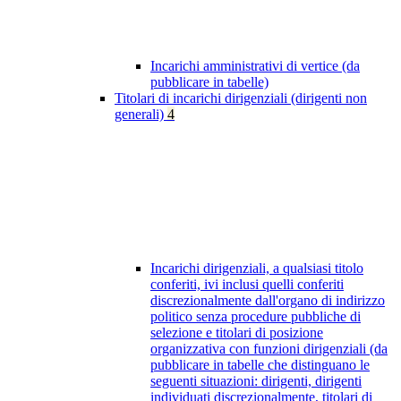
Incarichi amministrativi di vertice (da
pubblicare in tabelle)
Titolari di incarichi dirigenziali (dirigenti non
generali)
4
Incarichi dirigenziali, a qualsiasi titolo
conferiti, ivi inclusi quelli conferiti
discrezionalmente dall'organo di indirizzo
politico senza procedure pubbliche di
selezione e titolari di posizione
organizzativa con funzioni dirigenziali (da
pubblicare in tabelle che distinguano le
seguenti situazioni: dirigenti, dirigenti
individuati discrezionalmente, titolari di