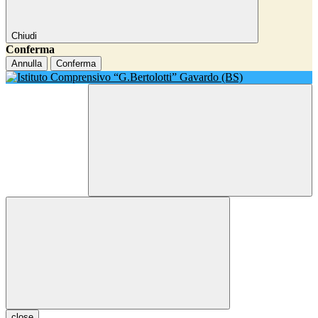
Chiudi
Conferma
Annulla
Conferma
close