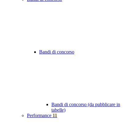
Bandi di concorso
Bandi di concorso (da pubblicare in
tabelle)
Performance
11