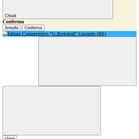
Chiudi
Conferma
Annulla
Conferma
close