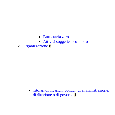
Burocrazia zero
Attività soggette a controllo
Organizzazione
8
Titolari di incarichi politici, di amministrazione,
di direzione o di governo
1