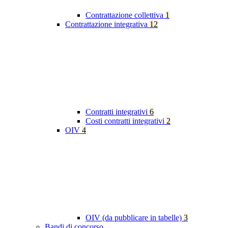
Contrattazione collettiva
1
Contrattazione integrativa
12
Contratti integrativi
6
Costi contratti integrativi
2
OIV
4
OIV (da pubblicare in tabelle)
3
Bandi di concorso