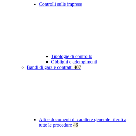
Controlli sulle imprese
Tipologie di controllo
Obblighi e adempimenti
Bandi di gara e contratti
407
Atti e documenti di carattere generale riferiti a
tutte le procedure
46