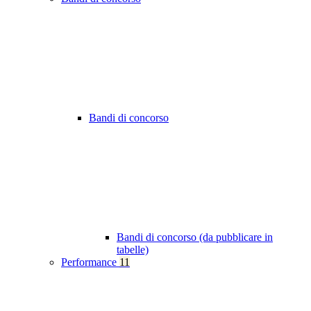
Bandi di concorso
Bandi di concorso (da pubblicare in
tabelle)
Performance
11