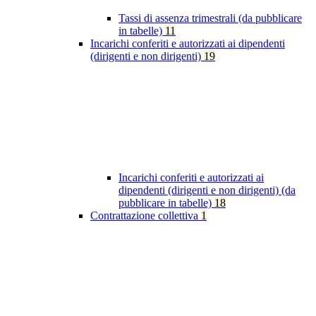
Tassi di assenza trimestrali (da pubblicare
in tabelle)
11
Incarichi conferiti e autorizzati ai dipendenti
(dirigenti e non dirigenti)
19
Incarichi conferiti e autorizzati ai
dipendenti (dirigenti e non dirigenti) (da
pubblicare in tabelle)
18
Contrattazione collettiva
1