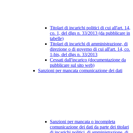
Titolari di incarichi politici di cui all'art. 14,
co. 1, del dlgs n. 33/2013 (da pubblicare in
tabelle)
Titolari di incarichi di amministrazione, di
direzione o di governo di cui all'art. 14, co.
1-bis, del dlgs n. 33/2013
Cessati dall'incarico (documentazione da
pubblicare sul sito web)
Sanzioni per mancata comunicazione dei dati
Sanzioni per mancata o incompleta
comunicazione dei dati da parte dei titolari
di incarichi politici, di amministrazione, di