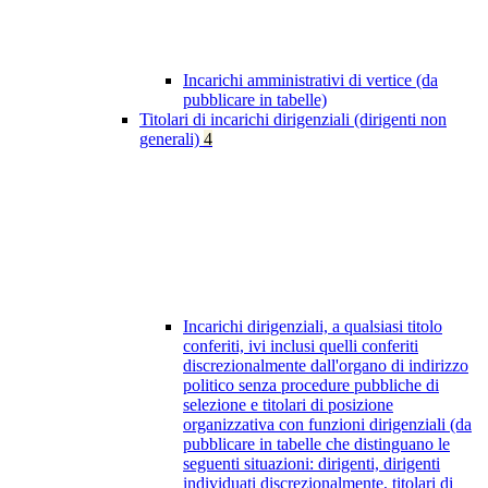
Incarichi amministrativi di vertice (da
pubblicare in tabelle)
Titolari di incarichi dirigenziali (dirigenti non
generali)
4
Incarichi dirigenziali, a qualsiasi titolo
conferiti, ivi inclusi quelli conferiti
discrezionalmente dall'organo di indirizzo
politico senza procedure pubbliche di
selezione e titolari di posizione
organizzativa con funzioni dirigenziali (da
pubblicare in tabelle che distinguano le
seguenti situazioni: dirigenti, dirigenti
individuati discrezionalmente, titolari di