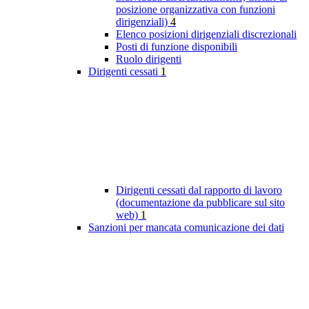
posizione organizzativa con funzioni
dirigenziali)
4
Elenco posizioni dirigenziali discrezionali
Posti di funzione disponibili
Ruolo dirigenti
Dirigenti cessati
1
Dirigenti cessati dal rapporto di lavoro
(documentazione da pubblicare sul sito
web)
1
Sanzioni per mancata comunicazione dei dati