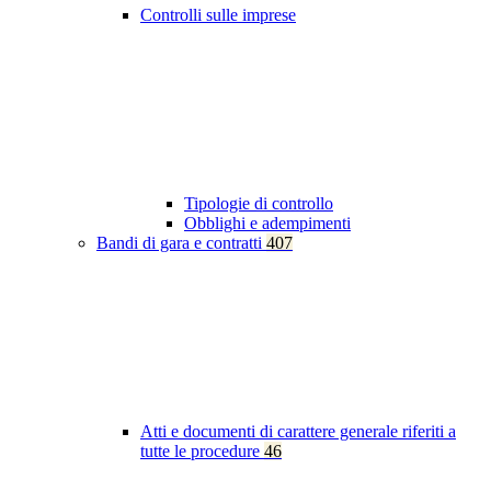
Controlli sulle imprese
Tipologie di controllo
Obblighi e adempimenti
Bandi di gara e contratti
407
Atti e documenti di carattere generale riferiti a
tutte le procedure
46