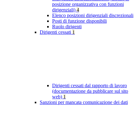
posizione organizzativa con funzioni
dirigenziali)
4
Elenco posizioni dirigenziali discrezionali
Posti di funzione disponibili
Ruolo dirigenti
Dirigenti cessati
1
Dirigenti cessati dal rapporto di lavoro
(documentazione da pubblicare sul sito
web)
1
Sanzioni per mancata comunicazione dei dati