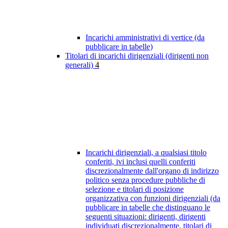
Incarichi amministrativi di vertice (da
pubblicare in tabelle)
Titolari di incarichi dirigenziali (dirigenti non
generali)
4
Incarichi dirigenziali, a qualsiasi titolo
conferiti, ivi inclusi quelli conferiti
discrezionalmente dall'organo di indirizzo
politico senza procedure pubbliche di
selezione e titolari di posizione
organizzativa con funzioni dirigenziali (da
pubblicare in tabelle che distinguano le
seguenti situazioni: dirigenti, dirigenti
individuati discrezionalmente, titolari di