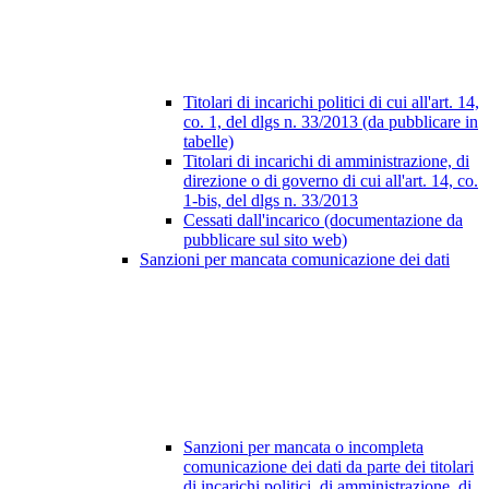
Titolari di incarichi politici di cui all'art. 14,
co. 1, del dlgs n. 33/2013 (da pubblicare in
tabelle)
Titolari di incarichi di amministrazione, di
direzione o di governo di cui all'art. 14, co.
1-bis, del dlgs n. 33/2013
Cessati dall'incarico (documentazione da
pubblicare sul sito web)
Sanzioni per mancata comunicazione dei dati
Sanzioni per mancata o incompleta
comunicazione dei dati da parte dei titolari
di incarichi politici, di amministrazione, di