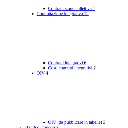
Contrattazione collettiva
1
Contrattazione integrativa
12
Contratti integrativi
6
Costi contratti integrativi
2
OIV
4
OIV (da pubblicare in tabelle)
3
Bandi di concorso