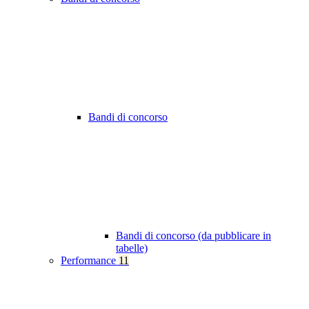
Bandi di concorso
Bandi di concorso (da pubblicare in
tabelle)
Performance
11