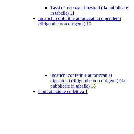
Tassi di assenza trimestrali (da pubblicare
in tabelle)
11
Incarichi conferiti e autorizzati ai dipendenti
(dirigenti e non dirigenti)
19
Incarichi conferiti e autorizzati ai
dipendenti (dirigenti e non dirigenti) (da
pubblicare in tabelle)
18
Contrattazione collettiva
1