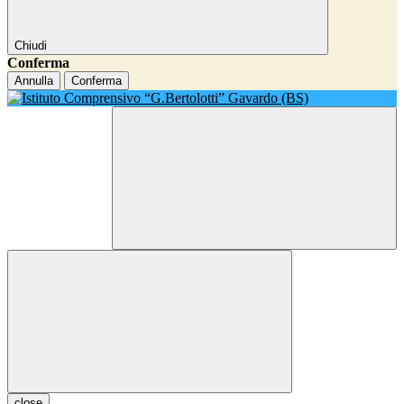
Chiudi
Conferma
Annulla
Conferma
close