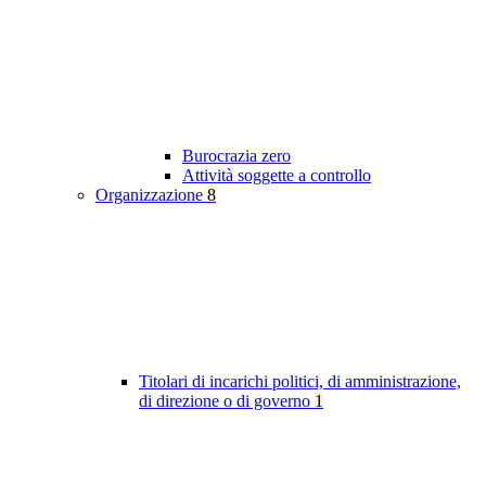
Burocrazia zero
Attività soggette a controllo
Organizzazione
8
Titolari di incarichi politici, di amministrazione,
di direzione o di governo
1