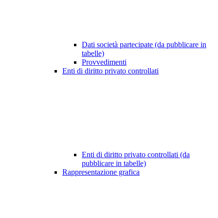
Dati società partecipate (da pubblicare in
tabelle)
Provvedimenti
Enti di diritto privato controllati
Enti di diritto privato controllati (da
pubblicare in tabelle)
Rappresentazione grafica