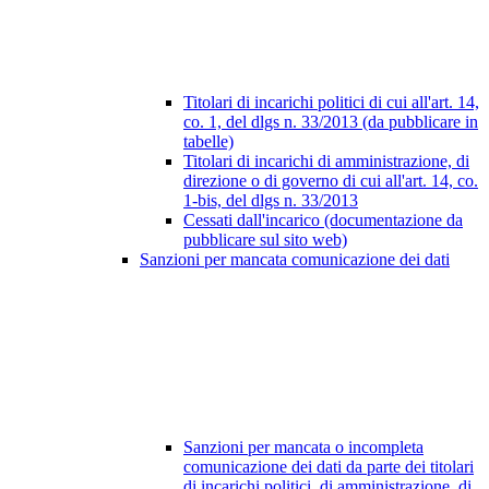
Titolari di incarichi politici di cui all'art. 14,
co. 1, del dlgs n. 33/2013 (da pubblicare in
tabelle)
Titolari di incarichi di amministrazione, di
direzione o di governo di cui all'art. 14, co.
1-bis, del dlgs n. 33/2013
Cessati dall'incarico (documentazione da
pubblicare sul sito web)
Sanzioni per mancata comunicazione dei dati
Sanzioni per mancata o incompleta
comunicazione dei dati da parte dei titolari
di incarichi politici, di amministrazione, di