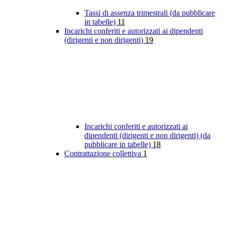
Tassi di assenza trimestrali (da pubblicare
in tabelle)
11
Incarichi conferiti e autorizzati ai dipendenti
(dirigenti e non dirigenti)
19
Incarichi conferiti e autorizzati ai
dipendenti (dirigenti e non dirigenti) (da
pubblicare in tabelle)
18
Contrattazione collettiva
1