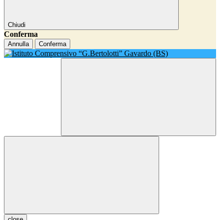
Chiudi
Conferma
Annulla
Conferma
close