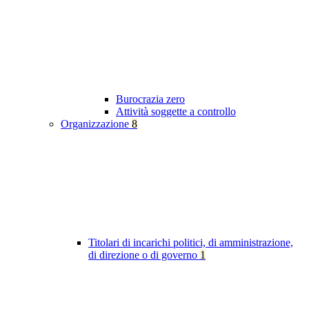
Burocrazia zero
Attività soggette a controllo
Organizzazione
8
Titolari di incarichi politici, di amministrazione,
di direzione o di governo
1