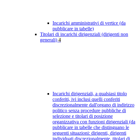
Incarichi amministrativi di vertice (da
pubblicare in tabelle)
Titolari di incarichi dirigenziali (dirigenti non
generali)
4
Incarichi dirigenziali, a qualsiasi titolo
conferiti, ivi inclusi quelli conferiti
discrezionalmente dall'organo di indirizzo
politico senza procedure pubbliche di
selezione e titolari di posizione
organizzativa con funzioni dirigenziali (da
pubblicare in tabelle che distinguano le
seguenti situazioni: dirigenti, dirigenti
individuati discrezionalmente, titolari di