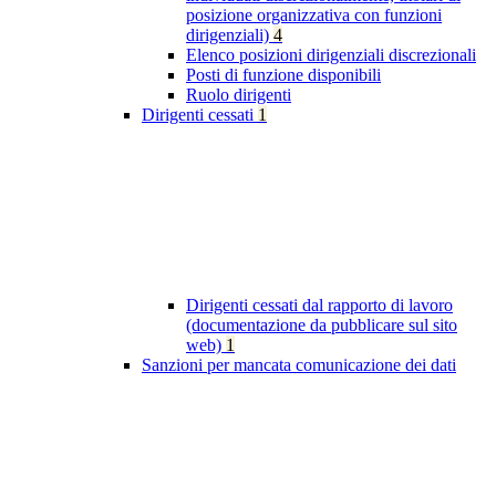
posizione organizzativa con funzioni
dirigenziali)
4
Elenco posizioni dirigenziali discrezionali
Posti di funzione disponibili
Ruolo dirigenti
Dirigenti cessati
1
Dirigenti cessati dal rapporto di lavoro
(documentazione da pubblicare sul sito
web)
1
Sanzioni per mancata comunicazione dei dati