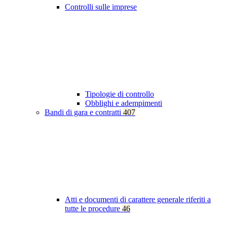
Controlli sulle imprese
Tipologie di controllo
Obblighi e adempimenti
Bandi di gara e contratti
407
Atti e documenti di carattere generale riferiti a
tutte le procedure
46