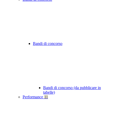
Bandi di concorso
Bandi di concorso (da pubblicare in
tabelle)
Performance
11