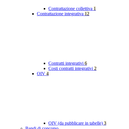
Contrattazione collettiva
1
Contrattazione integrativa
12
Contratti integrativi
6
Costi contratti integrativi
2
OIV
4
OIV (da pubblicare in tabelle)
3
Bandi di concorso