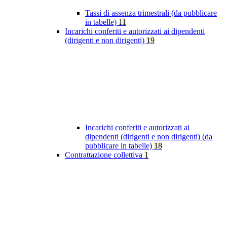
Tassi di assenza trimestrali (da pubblicare
in tabelle)
11
Incarichi conferiti e autorizzati ai dipendenti
(dirigenti e non dirigenti)
19
Incarichi conferiti e autorizzati ai
dipendenti (dirigenti e non dirigenti) (da
pubblicare in tabelle)
18
Contrattazione collettiva
1