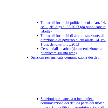
Titolari di incarichi politici di cui all'art. 14,
co. 1, del dlgs n. 33/2013 (da pubblicare in
tabelle)
Titolari di incarichi di amministrazione, di
direzione o di governo di cui all'art. 14, co.
1-bis, del dlgs n. 33/2013
Cessati dall'incarico (documentazione da
pubblicare sul sito web)
Sanzioni per mancata comunicazione dei dati
Sanzioni per mancata o incompleta
comunicazione dei dati da parte dei titolari
di incarichi politici, di amministrazione, di