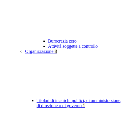
Burocrazia zero
Attività soggette a controllo
Organizzazione
8
Titolari di incarichi politici, di amministrazione,
di direzione o di governo
1