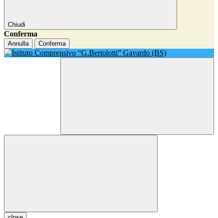
Chiudi
Conferma
Annulla
Conferma
close