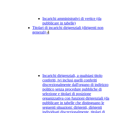
Incarichi amministrativi di vertice (da
pubblicare in tabelle)
Titolari di incarichi dirigenziali (dirigenti non
generali)
4
Incarichi dirigenziali, a qualsiasi titolo
conferiti, ivi inclusi quelli conferiti
discrezionalmente dall'organo di indirizzo
politico senza procedure pubbliche di
selezione e titolari di posizione
organizzativa con funzioni dirigenziali (da
pubblicare in tabelle che distinguano le
seguenti situazioni: dirigenti, dirigenti
individuati discrezionalmente, titolari di