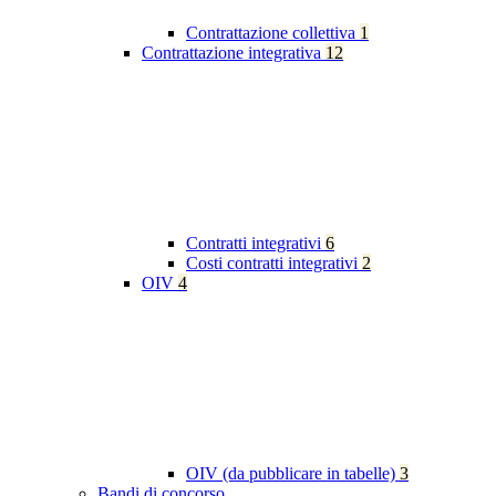
Contrattazione collettiva
1
Contrattazione integrativa
12
Contratti integrativi
6
Costi contratti integrativi
2
OIV
4
OIV (da pubblicare in tabelle)
3
Bandi di concorso