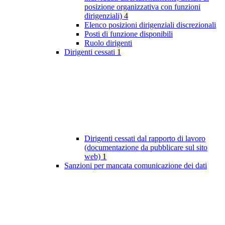
posizione organizzativa con funzioni
dirigenziali)
4
Elenco posizioni dirigenziali discrezionali
Posti di funzione disponibili
Ruolo dirigenti
Dirigenti cessati
1
Dirigenti cessati dal rapporto di lavoro
(documentazione da pubblicare sul sito
web)
1
Sanzioni per mancata comunicazione dei dati