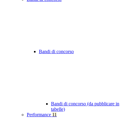
Bandi di concorso
Bandi di concorso (da pubblicare in
tabelle)
Performance
11