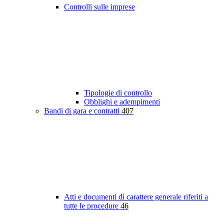
Controlli sulle imprese
Tipologie di controllo
Obblighi e adempimenti
Bandi di gara e contratti
407
Atti e documenti di carattere generale riferiti a
tutte le procedure
46