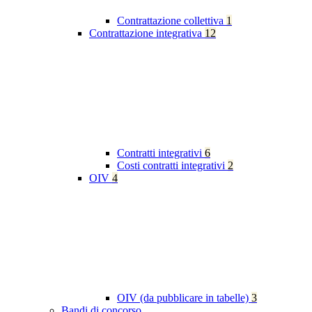
Contrattazione collettiva
1
Contrattazione integrativa
12
Contratti integrativi
6
Costi contratti integrativi
2
OIV
4
OIV (da pubblicare in tabelle)
3
Bandi di concorso