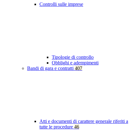
Controlli sulle imprese
Tipologie di controllo
Obblighi e adempimenti
Bandi di gara e contratti
407
Atti e documenti di carattere generale riferiti a
tutte le procedure
46