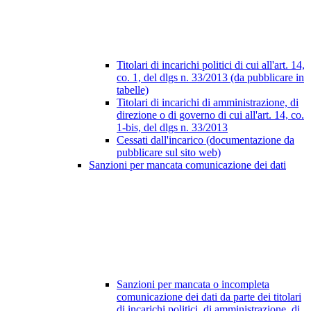
Titolari di incarichi politici di cui all'art. 14,
co. 1, del dlgs n. 33/2013 (da pubblicare in
tabelle)
Titolari di incarichi di amministrazione, di
direzione o di governo di cui all'art. 14, co.
1-bis, del dlgs n. 33/2013
Cessati dall'incarico (documentazione da
pubblicare sul sito web)
Sanzioni per mancata comunicazione dei dati
Sanzioni per mancata o incompleta
comunicazione dei dati da parte dei titolari
di incarichi politici, di amministrazione, di