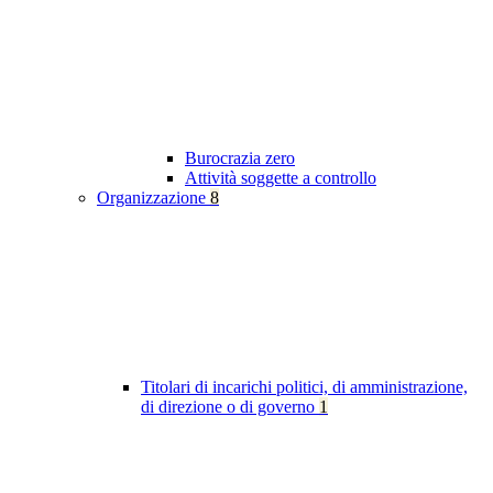
Burocrazia zero
Attività soggette a controllo
Organizzazione
8
Titolari di incarichi politici, di amministrazione,
di direzione o di governo
1