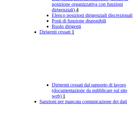
posizione organizzativa con funzioni
dirigenziali)
4
Elenco posizioni dirigenziali discrezionali
Posti di funzione disponibili
Ruolo dirigenti
Dirigenti cessati
1
Dirigenti cessati dal rapporto di lavoro
(documentazione da pubblicare sul sito
web)
1
Sanzioni per mancata comunicazione dei dati