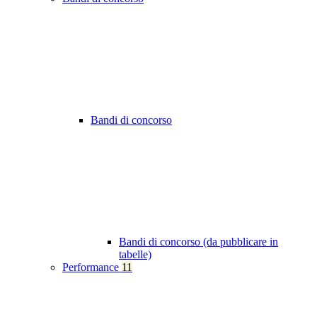
Bandi di concorso
Bandi di concorso (da pubblicare in
tabelle)
Performance
11