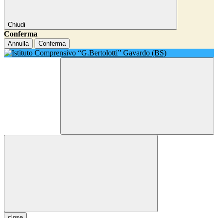
Chiudi
Conferma
Annulla
Conferma
close