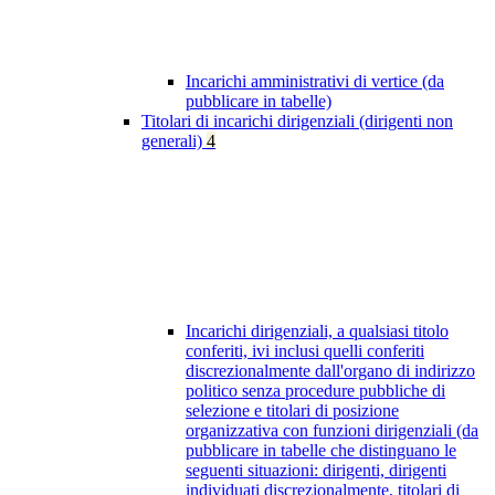
Incarichi amministrativi di vertice (da
pubblicare in tabelle)
Titolari di incarichi dirigenziali (dirigenti non
generali)
4
Incarichi dirigenziali, a qualsiasi titolo
conferiti, ivi inclusi quelli conferiti
discrezionalmente dall'organo di indirizzo
politico senza procedure pubbliche di
selezione e titolari di posizione
organizzativa con funzioni dirigenziali (da
pubblicare in tabelle che distinguano le
seguenti situazioni: dirigenti, dirigenti
individuati discrezionalmente, titolari di