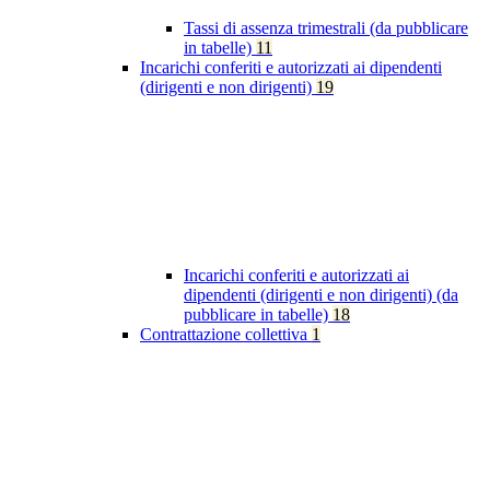
Tassi di assenza trimestrali (da pubblicare
in tabelle)
11
Incarichi conferiti e autorizzati ai dipendenti
(dirigenti e non dirigenti)
19
Incarichi conferiti e autorizzati ai
dipendenti (dirigenti e non dirigenti) (da
pubblicare in tabelle)
18
Contrattazione collettiva
1