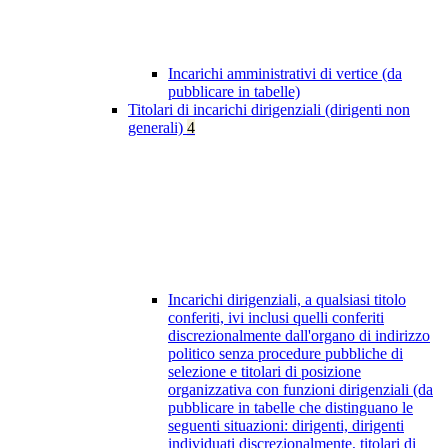
Incarichi amministrativi di vertice (da
pubblicare in tabelle)
Titolari di incarichi dirigenziali (dirigenti non
generali)
4
Incarichi dirigenziali, a qualsiasi titolo
conferiti, ivi inclusi quelli conferiti
discrezionalmente dall'organo di indirizzo
politico senza procedure pubbliche di
selezione e titolari di posizione
organizzativa con funzioni dirigenziali (da
pubblicare in tabelle che distinguano le
seguenti situazioni: dirigenti, dirigenti
individuati discrezionalmente, titolari di