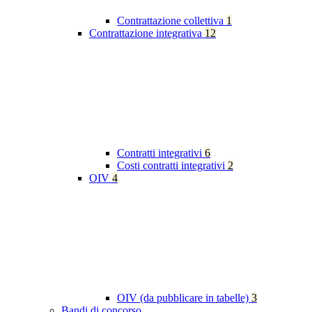
Contrattazione collettiva
1
Contrattazione integrativa
12
Contratti integrativi
6
Costi contratti integrativi
2
OIV
4
OIV (da pubblicare in tabelle)
3
Bandi di concorso