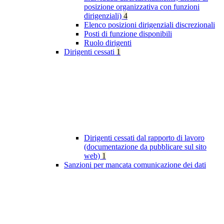
posizione organizzativa con funzioni
dirigenziali)
4
Elenco posizioni dirigenziali discrezionali
Posti di funzione disponibili
Ruolo dirigenti
Dirigenti cessati
1
Dirigenti cessati dal rapporto di lavoro
(documentazione da pubblicare sul sito
web)
1
Sanzioni per mancata comunicazione dei dati