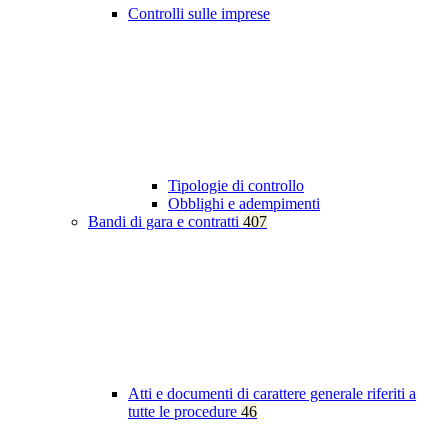
Controlli sulle imprese
Tipologie di controllo
Obblighi e adempimenti
Bandi di gara e contratti
407
Atti e documenti di carattere generale riferiti a
tutte le procedure
46