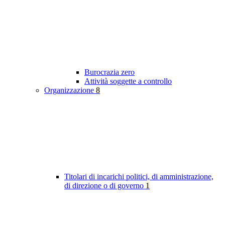
Burocrazia zero
Attività soggette a controllo
Organizzazione
8
Titolari di incarichi politici, di amministrazione,
di direzione o di governo
1