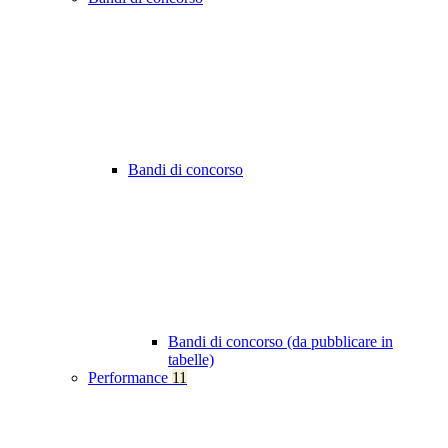
Bandi di concorso
Bandi di concorso (da pubblicare in
tabelle)
Performance
11