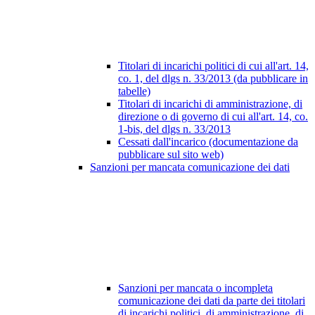
Titolari di incarichi politici di cui all'art. 14,
co. 1, del dlgs n. 33/2013 (da pubblicare in
tabelle)
Titolari di incarichi di amministrazione, di
direzione o di governo di cui all'art. 14, co.
1-bis, del dlgs n. 33/2013
Cessati dall'incarico (documentazione da
pubblicare sul sito web)
Sanzioni per mancata comunicazione dei dati
Sanzioni per mancata o incompleta
comunicazione dei dati da parte dei titolari
di incarichi politici, di amministrazione, di