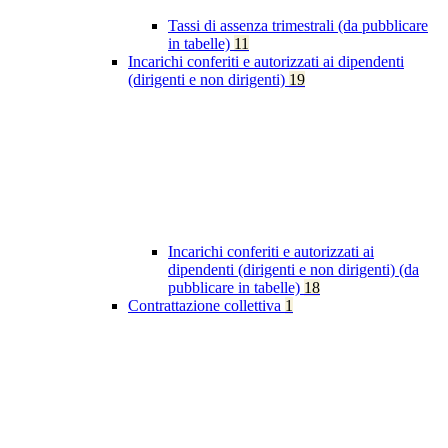
Tassi di assenza trimestrali (da pubblicare
in tabelle)
11
Incarichi conferiti e autorizzati ai dipendenti
(dirigenti e non dirigenti)
19
Incarichi conferiti e autorizzati ai
dipendenti (dirigenti e non dirigenti) (da
pubblicare in tabelle)
18
Contrattazione collettiva
1