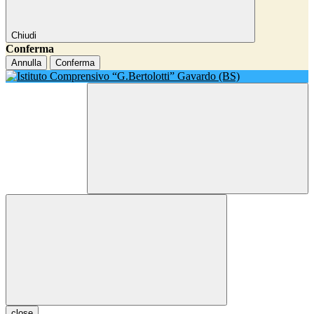
Chiudi
Conferma
Annulla
Conferma
close