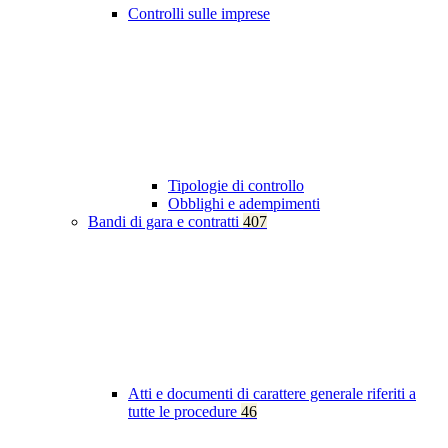
Controlli sulle imprese
Tipologie di controllo
Obblighi e adempimenti
Bandi di gara e contratti
407
Atti e documenti di carattere generale riferiti a
tutte le procedure
46