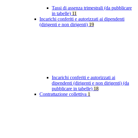
Tassi di assenza trimestrali (da pubblicare
in tabelle)
11
Incarichi conferiti e autorizzati ai dipendenti
(dirigenti e non dirigenti)
19
Incarichi conferiti e autorizzati ai
dipendenti (dirigenti e non dirigenti) (da
pubblicare in tabelle)
18
Contrattazione collettiva
1