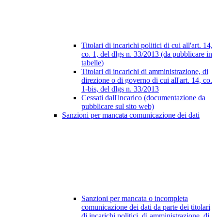
Titolari di incarichi politici di cui all'art. 14,
co. 1, del dlgs n. 33/2013 (da pubblicare in
tabelle)
Titolari di incarichi di amministrazione, di
direzione o di governo di cui all'art. 14, co.
1-bis, del dlgs n. 33/2013
Cessati dall'incarico (documentazione da
pubblicare sul sito web)
Sanzioni per mancata comunicazione dei dati
Sanzioni per mancata o incompleta
comunicazione dei dati da parte dei titolari
di incarichi politici, di amministrazione, di