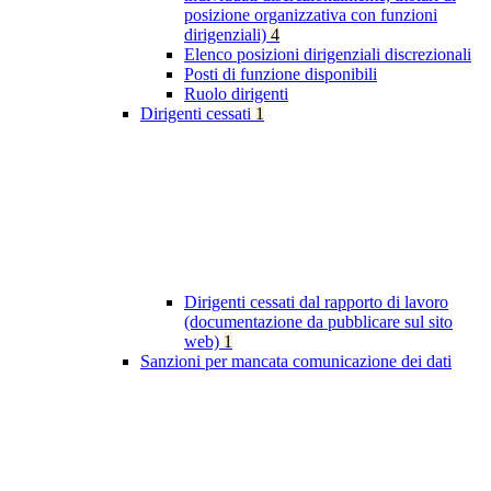
posizione organizzativa con funzioni
dirigenziali)
4
Elenco posizioni dirigenziali discrezionali
Posti di funzione disponibili
Ruolo dirigenti
Dirigenti cessati
1
Dirigenti cessati dal rapporto di lavoro
(documentazione da pubblicare sul sito
web)
1
Sanzioni per mancata comunicazione dei dati