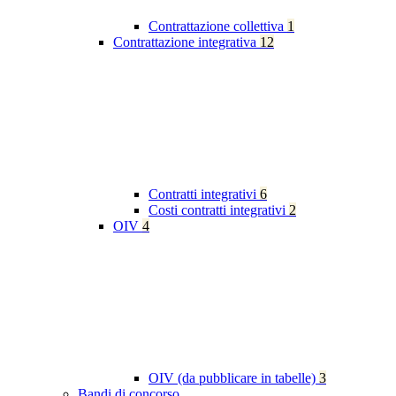
Contrattazione collettiva
1
Contrattazione integrativa
12
Contratti integrativi
6
Costi contratti integrativi
2
OIV
4
OIV (da pubblicare in tabelle)
3
Bandi di concorso