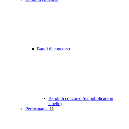
Bandi di concorso
Bandi di concorso (da pubblicare in
tabelle)
Performance
11