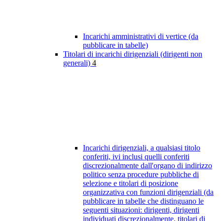
Incarichi amministrativi di vertice (da
pubblicare in tabelle)
Titolari di incarichi dirigenziali (dirigenti non
generali)
4
Incarichi dirigenziali, a qualsiasi titolo
conferiti, ivi inclusi quelli conferiti
discrezionalmente dall'organo di indirizzo
politico senza procedure pubbliche di
selezione e titolari di posizione
organizzativa con funzioni dirigenziali (da
pubblicare in tabelle che distinguano le
seguenti situazioni: dirigenti, dirigenti
individuati discrezionalmente, titolari di