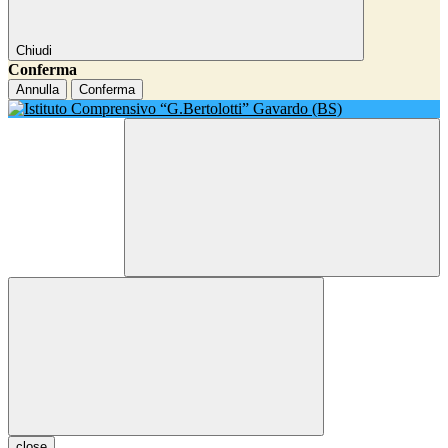
Chiudi
Conferma
Annulla
Conferma
close