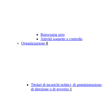
Burocrazia zero
Attività soggette a controllo
Organizzazione
8
Titolari di incarichi politici, di amministrazione,
di direzione o di governo
1