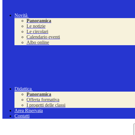
Novità
Panoramica
Le notizie
Le circolari
Calendario eventi
Albo online
Didattica
Panoramica
Offerta formativa
I progetti delle classi
Area Riservata
Contatti