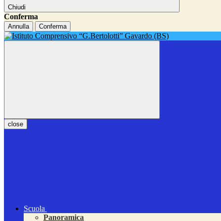
Chiudi
Conferma
Annulla
Conferma
close
Scuola
Panoramica