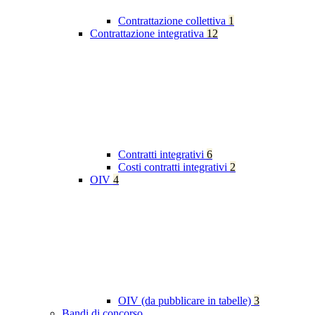
Contrattazione collettiva
1
Contrattazione integrativa
12
Contratti integrativi
6
Costi contratti integrativi
2
OIV
4
OIV (da pubblicare in tabelle)
3
Bandi di concorso