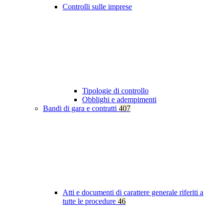
Controlli sulle imprese
Tipologie di controllo
Obblighi e adempimenti
Bandi di gara e contratti
407
Atti e documenti di carattere generale riferiti a
tutte le procedure
46