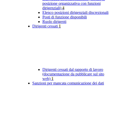
posizione organizzativa con funzioni
dirigenziali)
4
Elenco posizioni dirigenziali discrezionali
Posti di funzione disponibili
Ruolo dirigenti
Dirigenti cessati
1
Dirigenti cessati dal rapporto di lavoro
(documentazione da pubblicare sul sito
web)
1
Sanzioni per mancata comunicazione dei dati