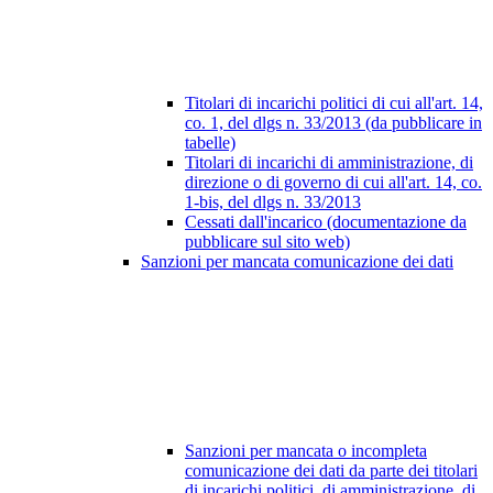
Titolari di incarichi politici di cui all'art. 14,
co. 1, del dlgs n. 33/2013 (da pubblicare in
tabelle)
Titolari di incarichi di amministrazione, di
direzione o di governo di cui all'art. 14, co.
1-bis, del dlgs n. 33/2013
Cessati dall'incarico (documentazione da
pubblicare sul sito web)
Sanzioni per mancata comunicazione dei dati
Sanzioni per mancata o incompleta
comunicazione dei dati da parte dei titolari
di incarichi politici, di amministrazione, di