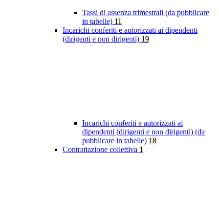
Tassi di assenza trimestrali (da pubblicare
in tabelle)
11
Incarichi conferiti e autorizzati ai dipendenti
(dirigenti e non dirigenti)
19
Incarichi conferiti e autorizzati ai
dipendenti (dirigenti e non dirigenti) (da
pubblicare in tabelle)
18
Contrattazione collettiva
1