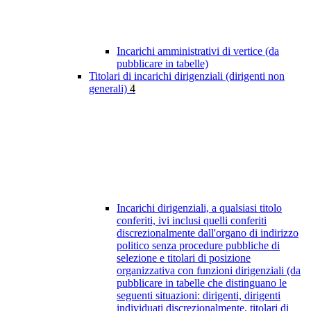
Incarichi amministrativi di vertice (da
pubblicare in tabelle)
Titolari di incarichi dirigenziali (dirigenti non
generali)
4
Incarichi dirigenziali, a qualsiasi titolo
conferiti, ivi inclusi quelli conferiti
discrezionalmente dall'organo di indirizzo
politico senza procedure pubbliche di
selezione e titolari di posizione
organizzativa con funzioni dirigenziali (da
pubblicare in tabelle che distinguano le
seguenti situazioni: dirigenti, dirigenti
individuati discrezionalmente, titolari di