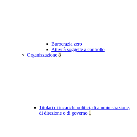
Burocrazia zero
Attività soggette a controllo
Organizzazione
8
Titolari di incarichi politici, di amministrazione,
di direzione o di governo
1