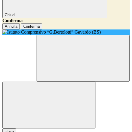
Chiudi
Conferma
Annulla
Conferma
close