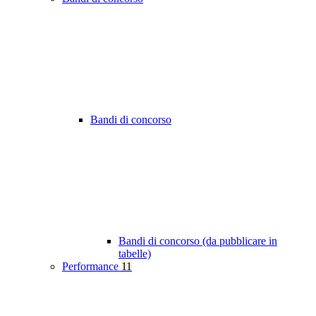
Bandi di concorso
Bandi di concorso (da pubblicare in
tabelle)
Performance
11