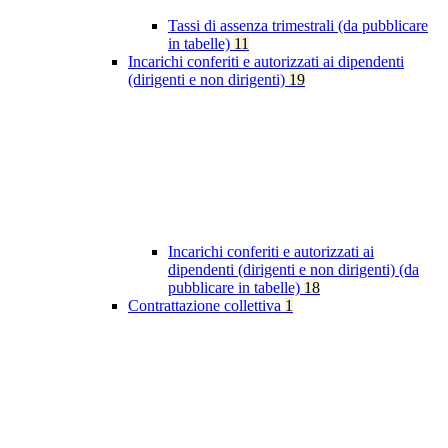
Tassi di assenza trimestrali (da pubblicare
in tabelle)
11
Incarichi conferiti e autorizzati ai dipendenti
(dirigenti e non dirigenti)
19
Incarichi conferiti e autorizzati ai
dipendenti (dirigenti e non dirigenti) (da
pubblicare in tabelle)
18
Contrattazione collettiva
1