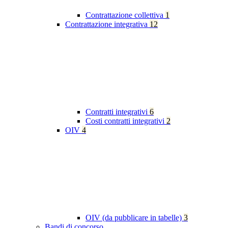
Contrattazione collettiva
1
Contrattazione integrativa
12
Contratti integrativi
6
Costi contratti integrativi
2
OIV
4
OIV (da pubblicare in tabelle)
3
Bandi di concorso