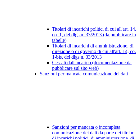
Titolari di incarichi politici di cui all'art. 14,
co. 1, del dlgs n. 33/2013 (da pubblicare in
tabelle)
Titolari di incarichi di amministrazione, di
direzione o di governo di cui all'art. 14, co.
1-bis, del dlgs n. 33/2013
Cessati dall'incarico (documentazione da
pubblicare sul sito web)
Sanzioni per mancata comunicazione dei dati
Sanzioni per mancata o incompleta
comunicazione dei dati da parte dei titolari
di incarichi politici, di amministrazione, di