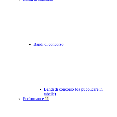
Bandi di concorso
Bandi di concorso (da pubblicare in
tabelle)
Performance
11