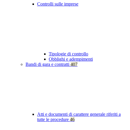
Controlli sulle imprese
Tipologie di controllo
Obblighi e adempimenti
Bandi di gara e contratti
407
Atti e documenti di carattere generale riferiti a
tutte le procedure
46