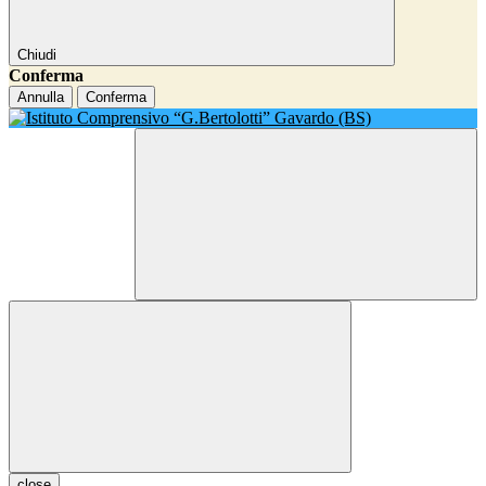
Chiudi
Conferma
Annulla
Conferma
close