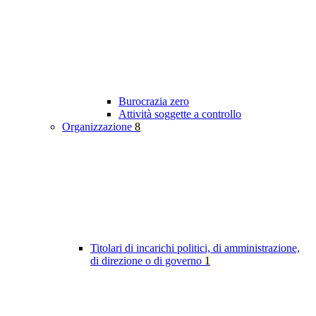
Burocrazia zero
Attività soggette a controllo
Organizzazione
8
Titolari di incarichi politici, di amministrazione,
di direzione o di governo
1