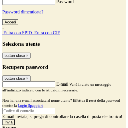
Password
Password dimenticata?
-
Entra con SPID
Entra con CIE
Seleziona utente
button close
×
Recupero password
button close
×
E-mail
Verrà inviato un messaggio
all'indirizzo indicato con le istruzioni necessarie.
Non hai una e-mail associata al nome utente? Effettua il reset della password
tramite la
Login Spaggiari
E-mail inviata, si prega di controllare la casella di posta elettronica!
Errore