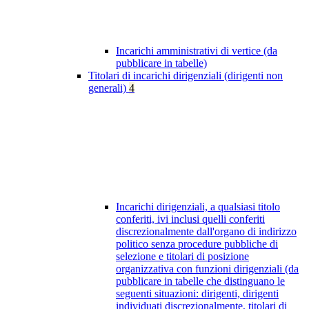
Incarichi amministrativi di vertice (da
pubblicare in tabelle)
Titolari di incarichi dirigenziali (dirigenti non
generali)
4
Incarichi dirigenziali, a qualsiasi titolo
conferiti, ivi inclusi quelli conferiti
discrezionalmente dall'organo di indirizzo
politico senza procedure pubbliche di
selezione e titolari di posizione
organizzativa con funzioni dirigenziali (da
pubblicare in tabelle che distinguano le
seguenti situazioni: dirigenti, dirigenti
individuati discrezionalmente, titolari di