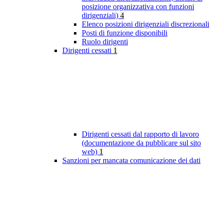
posizione organizzativa con funzioni
dirigenziali)
4
Elenco posizioni dirigenziali discrezionali
Posti di funzione disponibili
Ruolo dirigenti
Dirigenti cessati
1
Dirigenti cessati dal rapporto di lavoro
(documentazione da pubblicare sul sito
web)
1
Sanzioni per mancata comunicazione dei dati