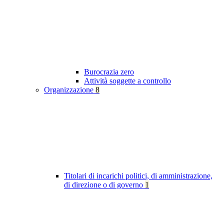
Burocrazia zero
Attività soggette a controllo
Organizzazione
8
Titolari di incarichi politici, di amministrazione,
di direzione o di governo
1