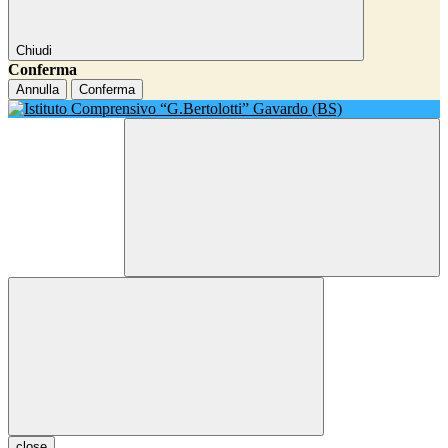
Chiudi
Conferma
Annulla
Conferma
close