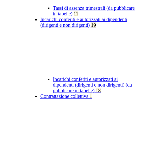
Tassi di assenza trimestrali (da pubblicare
in tabelle)
11
Incarichi conferiti e autorizzati ai dipendenti
(dirigenti e non dirigenti)
19
Incarichi conferiti e autorizzati ai
dipendenti (dirigenti e non dirigenti) (da
pubblicare in tabelle)
18
Contrattazione collettiva
1