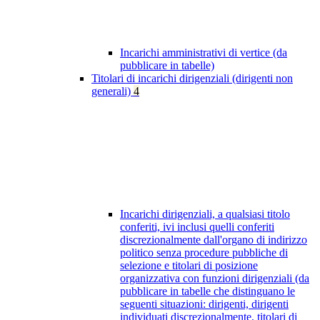
Incarichi amministrativi di vertice (da
pubblicare in tabelle)
Titolari di incarichi dirigenziali (dirigenti non
generali)
4
Incarichi dirigenziali, a qualsiasi titolo
conferiti, ivi inclusi quelli conferiti
discrezionalmente dall'organo di indirizzo
politico senza procedure pubbliche di
selezione e titolari di posizione
organizzativa con funzioni dirigenziali (da
pubblicare in tabelle che distinguano le
seguenti situazioni: dirigenti, dirigenti
individuati discrezionalmente, titolari di