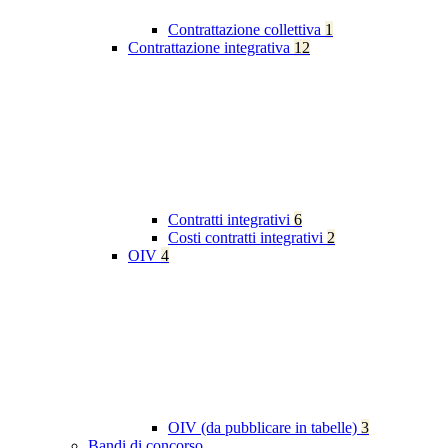
Contrattazione collettiva
1
Contrattazione integrativa
12
Contratti integrativi
6
Costi contratti integrativi
2
OIV
4
OIV (da pubblicare in tabelle)
3
Bandi di concorso