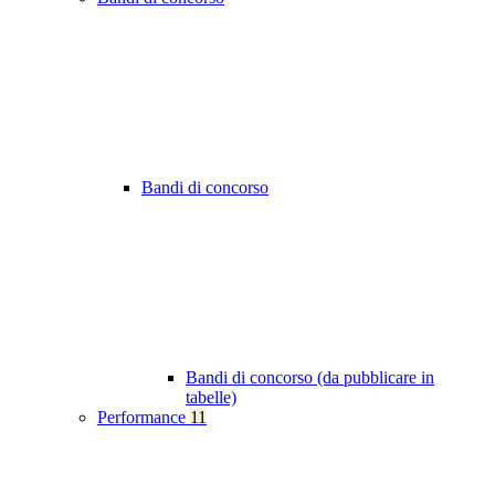
Bandi di concorso
Bandi di concorso (da pubblicare in
tabelle)
Performance
11