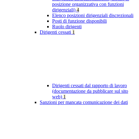
posizione organizzativa con funzioni
dirigenziali)
4
Elenco posizioni dirigenziali discrezionali
Posti di funzione disponibili
Ruolo dirigenti
Dirigenti cessati
1
Dirigenti cessati dal rapporto di lavoro
(documentazione da pubblicare sul sito
web)
1
Sanzioni per mancata comunicazione dei dati