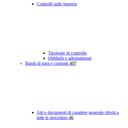
Controlli sulle imprese
Tipologie di controllo
Obblighi e adempimenti
Bandi di gara e contratti
407
Atti e documenti di carattere generale riferiti a
tutte le procedure
46