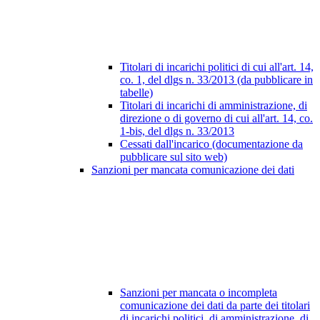
Titolari di incarichi politici di cui all'art. 14,
co. 1, del dlgs n. 33/2013 (da pubblicare in
tabelle)
Titolari di incarichi di amministrazione, di
direzione o di governo di cui all'art. 14, co.
1-bis, del dlgs n. 33/2013
Cessati dall'incarico (documentazione da
pubblicare sul sito web)
Sanzioni per mancata comunicazione dei dati
Sanzioni per mancata o incompleta
comunicazione dei dati da parte dei titolari
di incarichi politici, di amministrazione, di