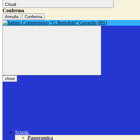
Chiudi
Conferma
Annulla
Conferma
close
Scuola
Panoramica