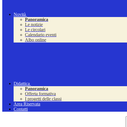
Novità
Panoramica
Le notizie
Le circolari
Calendario eventi
Albo online
Didattica
Panoramica
Offerta formativa
I progetti delle classi
Area Riservata
Contatti