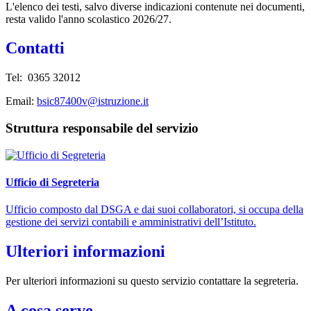
L'elenco dei testi, salvo diverse indicazioni contenute nei documenti,
resta valido l'anno scolastico 2026/27.
Contatti
Tel:
0365 32012
Email:
bsic87400v@istruzione.it
Struttura responsabile del servizio
Ufficio di Segreteria
Ufficio composto dal DSGA e dai suoi collaboratori, si occupa della
gestione dei servizi contabili e amministrativi dell’Istituto.
Ulteriori informazioni
Per ulteriori informazioni su questo servizio contattare la segreteria.
A cosa serve