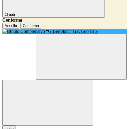
Chiudi
Conferma
Annulla
Conferma
close