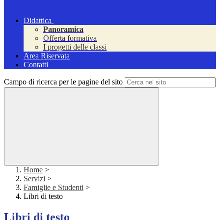
Didattica
Panoramica
Offerta formativa
I progetti delle classi
Area Riservata
Contatti
Campo di ricerca per le pagine del sito
Home
>
Servizi
>
Famiglie e Studenti
>
Libri di testo
Libri di testo