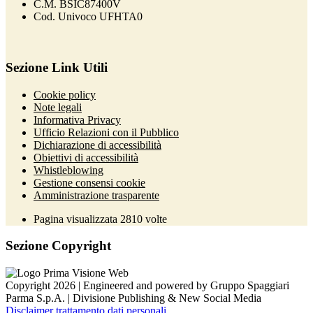
C.M. BSIC87400V
Cod. Univoco UFHTA0
Sezione Link Utili
Cookie policy
Note legali
Informativa Privacy
Ufficio Relazioni con il Pubblico
Dichiarazione di accessibilità
Obiettivi di accessibilità
Whistleblowing
Gestione consensi cookie
Amministrazione trasparente
Pagina visualizzata
2810
volte
Sezione Copyright
Copyright 2026 | Engineered and powered by Gruppo Spaggiari
Parma S.p.A. | Divisione Publishing & New Social Media
Disclaimer trattamento dati personali