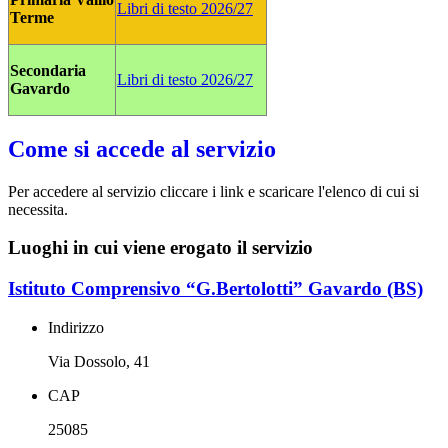
Libri di testo 2026/27
Terme
Secondaria
Libri di testo 2026/27
Gavardo
Come si accede al servizio
Per accedere al servizio cliccare i link e scaricare l'elenco di cui si
necessita.
Luoghi in cui viene erogato il servizio
Istituto Comprensivo “G.Bertolotti” Gavardo (BS)
Indirizzo
Via Dossolo, 41
CAP
25085