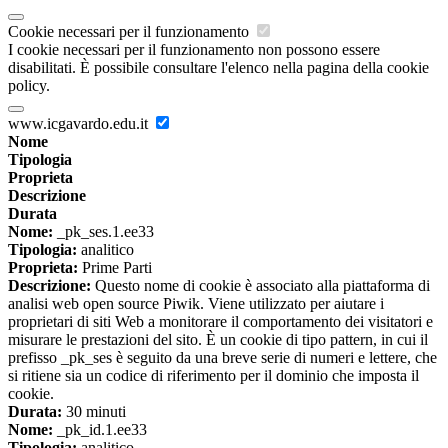
Cookie necessari per il funzionamento
I cookie necessari per il funzionamento non possono essere
disabilitati. È possibile consultare l'elenco nella pagina della cookie
policy.
www.icgavardo.edu.it
Nome
Tipologia
Proprieta
Descrizione
Durata
Nome:
_pk_ses.1.ee33
Tipologia:
analitico
Proprieta:
Prime Parti
Descrizione:
Questo nome di cookie è associato alla piattaforma di
analisi web open source Piwik. Viene utilizzato per aiutare i
proprietari di siti Web a monitorare il comportamento dei visitatori e
misurare le prestazioni del sito. È un cookie di tipo pattern, in cui il
prefisso _pk_ses è seguito da una breve serie di numeri e lettere, che
si ritiene sia un codice di riferimento per il dominio che imposta il
cookie.
Durata:
30 minuti
Nome:
_pk_id.1.ee33
Tipologia:
analitico