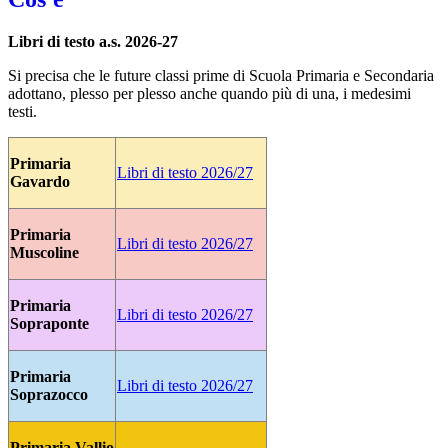
Libri di testo a.s. 2026-27
Si precisa che le future classi prime di Scuola Primaria e Secondaria
adottano, plesso per plesso anche quando più di una, i medesimi
testi.
Primaria
Libri di testo 2026/27
Gavardo
Primaria
Libri di testo 2026/27
Muscoline
Primaria
Libri di testo 2026/27
Sopraponte
Primaria
Libri di testo 2026/27
Soprazocco
Primaria Vallio