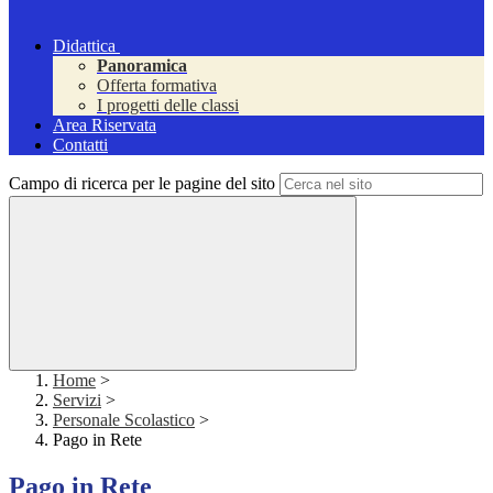
Didattica
Panoramica
Offerta formativa
I progetti delle classi
Area Riservata
Contatti
Campo di ricerca per le pagine del sito
Home
>
Servizi
>
Personale Scolastico
>
Pago in Rete
Pago in Rete