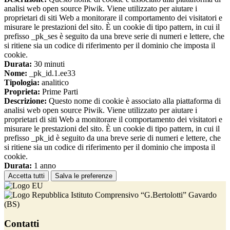
analisi web open source Piwik. Viene utilizzato per aiutare i
proprietari di siti Web a monitorare il comportamento dei visitatori e
misurare le prestazioni del sito. È un cookie di tipo pattern, in cui il
prefisso _pk_ses è seguito da una breve serie di numeri e lettere, che
si ritiene sia un codice di riferimento per il dominio che imposta il
cookie.
Durata:
30 minuti
Nome:
_pk_id.1.ee33
Tipologia:
analitico
Proprieta:
Prime Parti
Descrizione:
Questo nome di cookie è associato alla piattaforma di
analisi web open source Piwik. Viene utilizzato per aiutare i
proprietari di siti Web a monitorare il comportamento dei visitatori e
misurare le prestazioni del sito. È un cookie di tipo pattern, in cui il
prefisso _pk_id è seguito da una breve serie di numeri e lettere, che
si ritiene sia un codice di riferimento per il dominio che imposta il
cookie.
Durata:
1 anno
Accetta tutti
Salva le preferenze
Istituto Comprensivo “G.Bertolotti” Gavardo
(BS)
Contatti