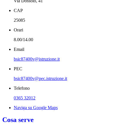
Via Dossolo, 41
CAP
25085
Orari
8.00/14.00
Email
bsic87400v@istruzione.it
PEC
bsic87400v@pec.istruzione.it
Telefono
0365 32012
Naviga su Google Maps
Cosa serve