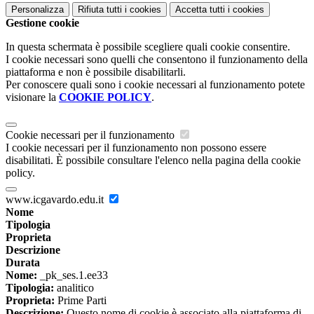
Personalizza
Rifiuta tutti
i cookies
Accetta tutti
i cookies
Gestione cookie
In questa schermata è possibile scegliere quali cookie consentire.
I cookie necessari sono quelli che consentono il funzionamento della
piattaforma e non è possibile disabilitarli.
Per conoscere quali sono i cookie necessari al funzionamento potete
visionare la
COOKIE POLICY
.
Cookie necessari per il funzionamento
I cookie necessari per il funzionamento non possono essere
disabilitati. È possibile consultare l'elenco nella pagina della cookie
policy.
www.icgavardo.edu.it
Nome
Tipologia
Proprieta
Descrizione
Durata
Nome:
_pk_ses.1.ee33
Tipologia:
analitico
Proprieta:
Prime Parti
Descrizione:
Questo nome di cookie è associato alla piattaforma di