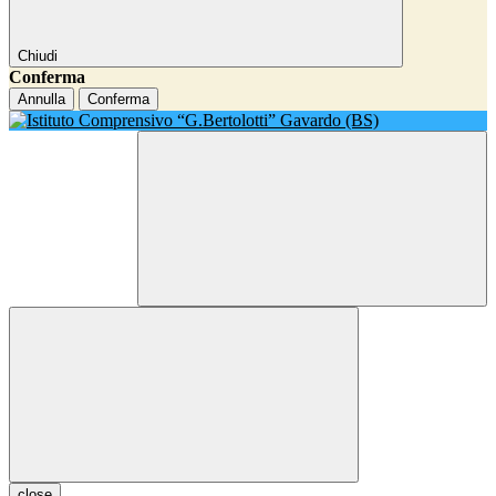
Chiudi
Conferma
Annulla
Conferma
close