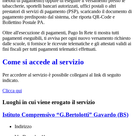
metodi di pagamento) oppure di eseguire il versamento presso le
tabaccherie, sportelli bancari autorizzati, uffici postali o altri
prestatori di servizi di pagamento (PSP), scaricando il documento di
pagamento predisposto dal sistema, che riporta QR-Code e
Bollettino Postale PA.
Oltre all'esecuzione di pagamenti, Pago In Rete ti mostra tutti
pagamenti eseguibili, ti avvisa per ogni nuovo versamento richiesto
dalle scuole, ti fornisce le ricevute telematiche e gli attestati validi ai
fini fiscali per tutti pagamenti telematici effettuati.
Come si accede al servizio
Per accedere al servizio è possibile collegarsi al link di seguito
indicato.
Clicca qui
Luoghi in cui viene erogato il servizio
Istituto Comprensivo “G.Bertolotti” Gavardo (BS)
Indirizzo