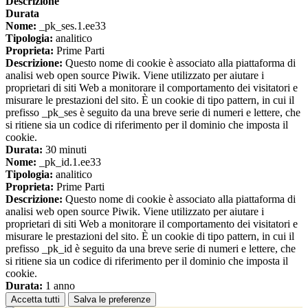
Descrizione
Durata
Nome:
_pk_ses.1.ee33
Tipologia:
analitico
Proprieta:
Prime Parti
Descrizione:
Questo nome di cookie è associato alla piattaforma di
analisi web open source Piwik. Viene utilizzato per aiutare i
proprietari di siti Web a monitorare il comportamento dei visitatori e
misurare le prestazioni del sito. È un cookie di tipo pattern, in cui il
prefisso _pk_ses è seguito da una breve serie di numeri e lettere, che
si ritiene sia un codice di riferimento per il dominio che imposta il
cookie.
Durata:
30 minuti
Nome:
_pk_id.1.ee33
Tipologia:
analitico
Proprieta:
Prime Parti
Descrizione:
Questo nome di cookie è associato alla piattaforma di
analisi web open source Piwik. Viene utilizzato per aiutare i
proprietari di siti Web a monitorare il comportamento dei visitatori e
misurare le prestazioni del sito. È un cookie di tipo pattern, in cui il
prefisso _pk_id è seguito da una breve serie di numeri e lettere, che
si ritiene sia un codice di riferimento per il dominio che imposta il
cookie.
Durata:
1 anno
Accetta tutti
Salva le preferenze