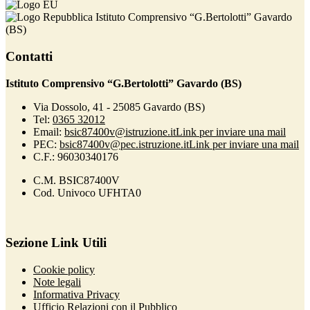
Istituto Comprensivo “G.Bertolotti” Gavardo
(BS)
Contatti
Istituto Comprensivo “G.Bertolotti” Gavardo (BS)
Via Dossolo, 41 - 25085 Gavardo (BS)
Tel:
0365 32012
Email:
bsic87400v@istruzione.it
Link per inviare una mail
PEC:
bsic87400v@pec.istruzione.it
Link per inviare una mail
C.F.: 96030340176
C.M. BSIC87400V
Cod. Univoco UFHTA0
Sezione Link Utili
Cookie policy
Note legali
Informativa Privacy
Ufficio Relazioni con il Pubblico