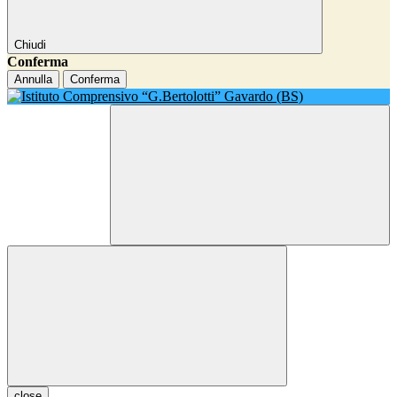
Chiudi
Conferma
Annulla
Conferma
close