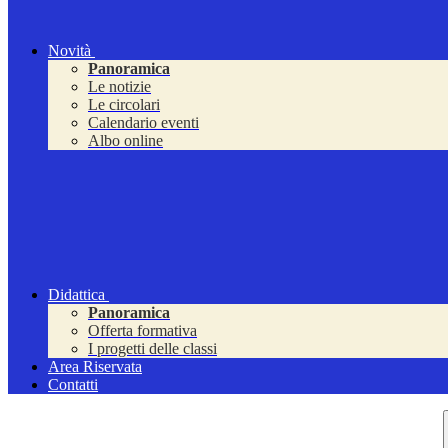
Novità
Panoramica
Le notizie
Le circolari
Calendario eventi
Albo online
Didattica
Panoramica
Offerta formativa
I progetti delle classi
Area Riservata
Contatti