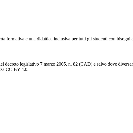
 formativa e una didattica inclusiva per tutti gli studenti con bisogni e
del decreto legislativo 7 marzo 2005, n. 82 (CAD) e salvo dove diversamen
cenza CC-BY 4.0.