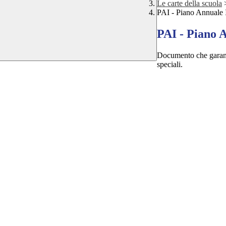
Le carte della scuola
PAI - Piano Annuale 
PAI - Piano 
Documento che garantis
speciali.