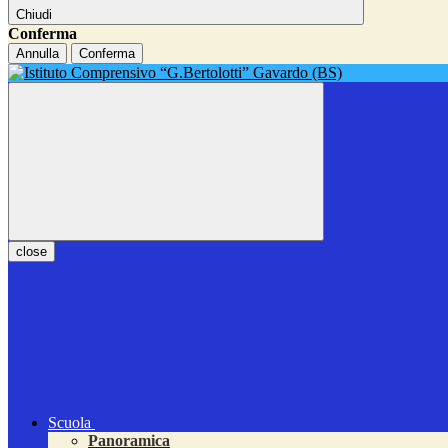
Chiudi
Conferma
Annulla
Conferma
close
Scuola
Panoramica