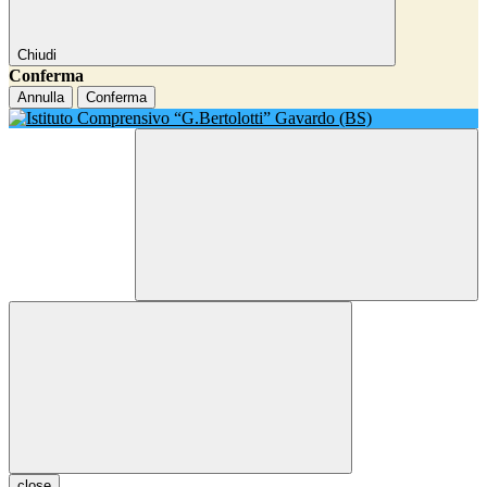
Chiudi
Conferma
Annulla
Conferma
close