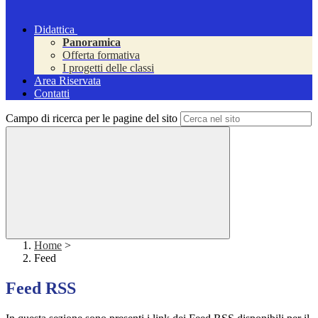
Didattica
Panoramica
Offerta formativa
I progetti delle classi
Area Riservata
Contatti
Campo di ricerca per le pagine del sito
Home
>
Feed
Feed RSS