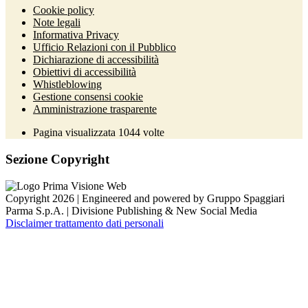
Cookie policy
Note legali
Informativa Privacy
Ufficio Relazioni con il Pubblico
Dichiarazione di accessibilità
Obiettivi di accessibilità
Whistleblowing
Gestione consensi cookie
Amministrazione trasparente
Pagina visualizzata
1044
volte
Sezione Copyright
Copyright 2026 | Engineered and powered by Gruppo Spaggiari
Parma S.p.A. | Divisione Publishing & New Social Media
Disclaimer trattamento dati personali