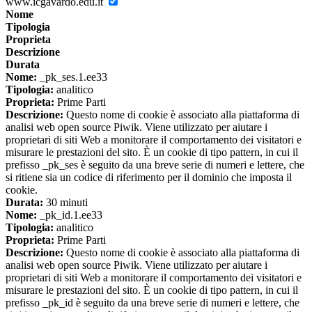
www.icgavardo.edu.it
Nome
Tipologia
Proprieta
Descrizione
Durata
Nome:
_pk_ses.1.ee33
Tipologia:
analitico
Proprieta:
Prime Parti
Descrizione:
Questo nome di cookie è associato alla piattaforma di
analisi web open source Piwik. Viene utilizzato per aiutare i
proprietari di siti Web a monitorare il comportamento dei visitatori e
misurare le prestazioni del sito. È un cookie di tipo pattern, in cui il
prefisso _pk_ses è seguito da una breve serie di numeri e lettere, che
si ritiene sia un codice di riferimento per il dominio che imposta il
cookie.
Durata:
30 minuti
Nome:
_pk_id.1.ee33
Tipologia:
analitico
Proprieta:
Prime Parti
Descrizione:
Questo nome di cookie è associato alla piattaforma di
analisi web open source Piwik. Viene utilizzato per aiutare i
proprietari di siti Web a monitorare il comportamento dei visitatori e
misurare le prestazioni del sito. È un cookie di tipo pattern, in cui il
prefisso _pk_id è seguito da una breve serie di numeri e lettere, che