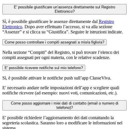
E' possibile giustificare un’assenza direttamente sul Registro
Elettronico?
Sì, è possibile giustificare le assenze direttamente dal
Registro
Elettronico
. Dopo aver effettuato l’accesso, si va alla sezione
“Assenze” e si clicca su “Giustifica”. Seguire le istruzioni indicate.
Come posso controllare i compiti assegnati a mio/a figlio/a?
Nella sezione “Compiti” del Registro, si può trovare l’elenco dei
compiti assegnati per ogni materia, con le relative scadenze.
E' possibile ricevere notifiche sul mio telefono?
Sì, è possibile attivare le notifiche push sull’app ClasseViva.
E' necessario andare nelle impostazioni dell’app e scegliere quali
notifiche ricevere (ad esempio: nuovi voti, comunicazioni, etc.).
Come posso aggiornare i miei dati di contatto (email o numero di
telefono)?
E' possibile richiedere l’aggiornamento dei dati contattando la
segreteria scolastica. Saranno loro a modificare le informazioni nel
sistema.