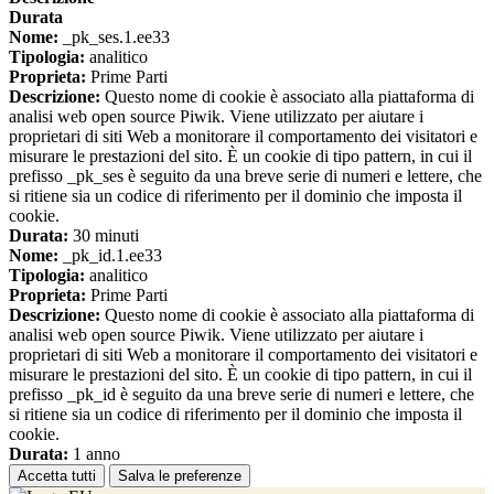
Durata
Nome:
_pk_ses.1.ee33
Tipologia:
analitico
Proprieta:
Prime Parti
Descrizione:
Questo nome di cookie è associato alla piattaforma di
analisi web open source Piwik. Viene utilizzato per aiutare i
proprietari di siti Web a monitorare il comportamento dei visitatori e
misurare le prestazioni del sito. È un cookie di tipo pattern, in cui il
prefisso _pk_ses è seguito da una breve serie di numeri e lettere, che
si ritiene sia un codice di riferimento per il dominio che imposta il
cookie.
Durata:
30 minuti
Nome:
_pk_id.1.ee33
Tipologia:
analitico
Proprieta:
Prime Parti
Descrizione:
Questo nome di cookie è associato alla piattaforma di
analisi web open source Piwik. Viene utilizzato per aiutare i
proprietari di siti Web a monitorare il comportamento dei visitatori e
misurare le prestazioni del sito. È un cookie di tipo pattern, in cui il
prefisso _pk_id è seguito da una breve serie di numeri e lettere, che
si ritiene sia un codice di riferimento per il dominio che imposta il
cookie.
Durata:
1 anno
Accetta tutti
Salva le preferenze