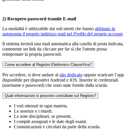
2) Recupero password tramite E-mail
La modalità è utilizzabile dai soli utenti che hanno
abbinato in
autonomia il proprio indirizzo mail nel
Profilo
del proprio account
.
Il sistema invierà una mail automatica alla casella di posta indicata,
contenente un link da cliccare per far sì che l'utente possa
reimpostare la propria password.
Come accedere al Registro Elettronico ClasseViva?
Per accedere, si deve andare al
sito dedicato
oppure scaricare l’app
disponibile per dispositivi Android e iOS. Inserire le credenziali
(username e password) che sono state fornite dalla scuola.
Quali informazioni si possono consultare sul Registro?
I voti ottenuti in ogni materia.
Le assenze e i ritardi.
Le note disciplinari, se presenti.
I compiti assegnati e le date degli esami.
Comunicazioni e circolari da parte della scuola.