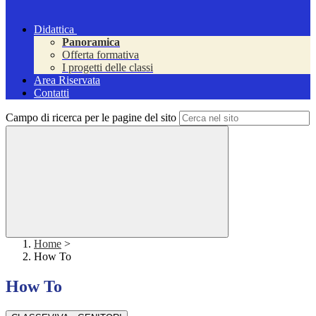
Didattica
Panoramica
Offerta formativa
I progetti delle classi
Area Riservata
Contatti
Campo di ricerca per le pagine del sito
Home
>
How To
How To