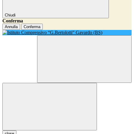
Chiudi
Conferma
Annulla
Conferma
close