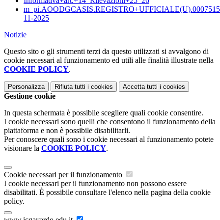
Informativa+art.+14_Rilevazioni+25_26
m_pi.AOODGCASIS.REGISTRO+UFFICIALE(U).0007515.
11-2025
Notizie
Questo sito o gli strumenti terzi da questo utilizzati si avvalgono di
cookie necessari al funzionamento ed utili alle finalità illustrate nella
COOKIE POLICY
.
Personalizza
Rifiuta tutti
i cookies
Accetta tutti
i cookies
Gestione cookie
In questa schermata è possibile scegliere quali cookie consentire.
I cookie necessari sono quelli che consentono il funzionamento della
piattaforma e non è possibile disabilitarli.
Per conoscere quali sono i cookie necessari al funzionamento potete
visionare la
COOKIE POLICY
.
Cookie necessari per il funzionamento
I cookie necessari per il funzionamento non possono essere
disabilitati. È possibile consultare l'elenco nella pagina della cookie
policy.
www.icgavardo.edu.it