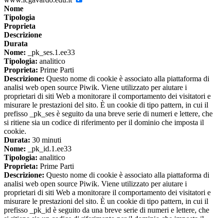
Nome
Tipologia
Proprieta
Descrizione
Durata
Nome:
_pk_ses.1.ee33
Tipologia:
analitico
Proprieta:
Prime Parti
Descrizione:
Questo nome di cookie è associato alla piattaforma di
analisi web open source Piwik. Viene utilizzato per aiutare i
proprietari di siti Web a monitorare il comportamento dei visitatori e
misurare le prestazioni del sito. È un cookie di tipo pattern, in cui il
prefisso _pk_ses è seguito da una breve serie di numeri e lettere, che
si ritiene sia un codice di riferimento per il dominio che imposta il
cookie.
Durata:
30 minuti
Nome:
_pk_id.1.ee33
Tipologia:
analitico
Proprieta:
Prime Parti
Descrizione:
Questo nome di cookie è associato alla piattaforma di
analisi web open source Piwik. Viene utilizzato per aiutare i
proprietari di siti Web a monitorare il comportamento dei visitatori e
misurare le prestazioni del sito. È un cookie di tipo pattern, in cui il
prefisso _pk_id è seguito da una breve serie di numeri e lettere, che