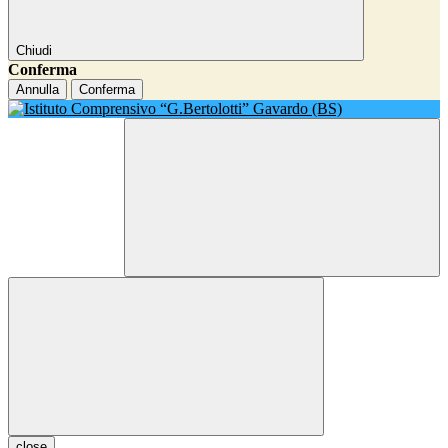
Chiudi
Conferma
Annulla
Conferma
close