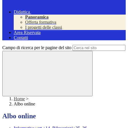
Didattica
Panoramica
Offerta formativa
I progetti delle classi
Area Riservata
Contatti
Campo di ricerca per le pagine del sito
Home
>
Albo online
Albo online