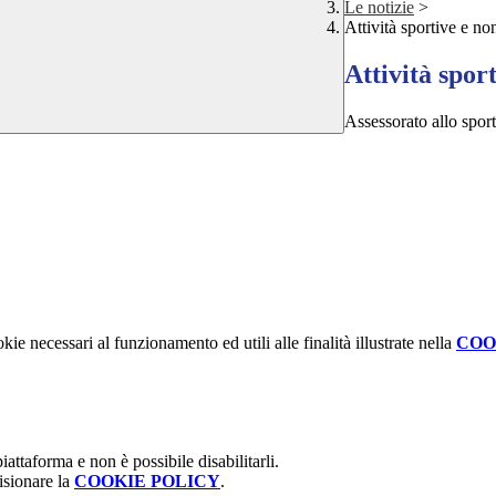
Le notizie
>
Attività sportive e no
Attività sport
Assessorato allo spo
kie necessari al funzionamento ed utili alle finalità illustrate nella
COO
attaforma e non è possibile disabilitarli.
isionare la
COOKIE POLICY
.