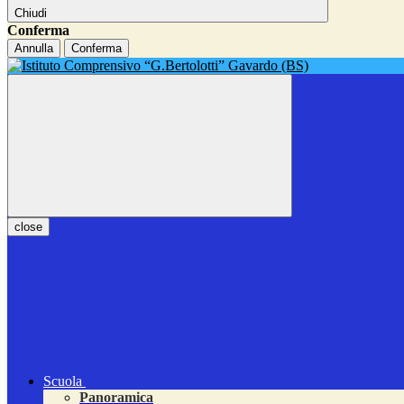
Chiudi
Conferma
Annulla
Conferma
close
Scuola
Panoramica