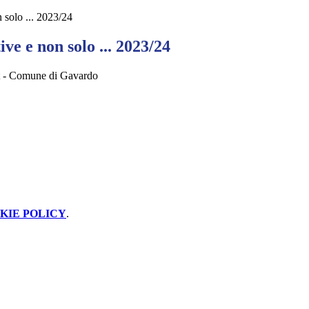
n solo ... 2023/24
ive e non solo ... 2023/24
rt - Comune di Gavardo
KIE POLICY
.