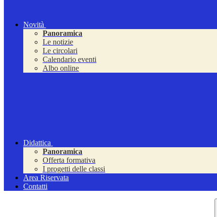
Novità
Panoramica
Le notizie
Le circolari
Calendario eventi
Albo online
Didattica
Panoramica
Offerta formativa
I progetti delle classi
Area Riservata
Contatti