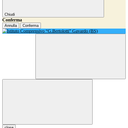
Chiudi
Conferma
Annulla
Conferma
close