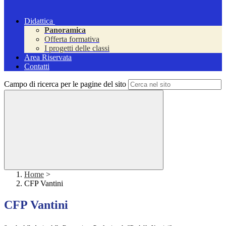
Didattica
Panoramica
Offerta formativa
I progetti delle classi
Area Riservata
Contatti
Campo di ricerca per le pagine del sito
Home
>
CFP Vantini
CFP Vantini