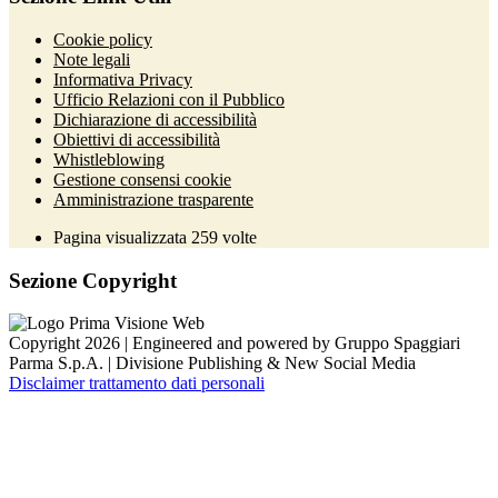
Cookie policy
Note legali
Informativa Privacy
Ufficio Relazioni con il Pubblico
Dichiarazione di accessibilità
Obiettivi di accessibilità
Whistleblowing
Gestione consensi cookie
Amministrazione trasparente
Pagina visualizzata
259
volte
Sezione Copyright
Copyright 2026 | Engineered and powered by Gruppo Spaggiari
Parma S.p.A. | Divisione Publishing & New Social Media
Disclaimer trattamento dati personali