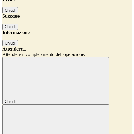
Chiudi
Successo
Chiudi
Informazione
Chiudi
Attendere...
Attendere il completamento dell'operazione...
Chiudi