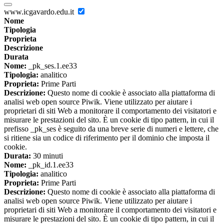
www.icgavardo.edu.it
Nome
Tipologia
Proprieta
Descrizione
Durata
Nome:
_pk_ses.1.ee33
Tipologia:
analitico
Proprieta:
Prime Parti
Descrizione:
Questo nome di cookie è associato alla piattaforma di
analisi web open source Piwik. Viene utilizzato per aiutare i
proprietari di siti Web a monitorare il comportamento dei visitatori e
misurare le prestazioni del sito. È un cookie di tipo pattern, in cui il
prefisso _pk_ses è seguito da una breve serie di numeri e lettere, che
si ritiene sia un codice di riferimento per il dominio che imposta il
cookie.
Durata:
30 minuti
Nome:
_pk_id.1.ee33
Tipologia:
analitico
Proprieta:
Prime Parti
Descrizione:
Questo nome di cookie è associato alla piattaforma di
analisi web open source Piwik. Viene utilizzato per aiutare i
proprietari di siti Web a monitorare il comportamento dei visitatori e
misurare le prestazioni del sito. È un cookie di tipo pattern, in cui il