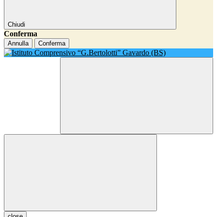
Chiudi
Conferma
Annulla
Conferma
close