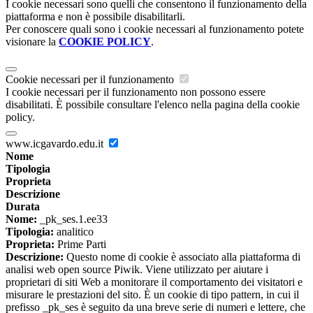
I cookie necessari sono quelli che consentono il funzionamento della
piattaforma e non è possibile disabilitarli.
Per conoscere quali sono i cookie necessari al funzionamento potete
visionare la
COOKIE POLICY
.
Cookie necessari per il funzionamento
I cookie necessari per il funzionamento non possono essere
disabilitati. È possibile consultare l'elenco nella pagina della cookie
policy.
www.icgavardo.edu.it
Nome
Tipologia
Proprieta
Descrizione
Durata
Nome:
_pk_ses.1.ee33
Tipologia:
analitico
Proprieta:
Prime Parti
Descrizione:
Questo nome di cookie è associato alla piattaforma di
analisi web open source Piwik. Viene utilizzato per aiutare i
proprietari di siti Web a monitorare il comportamento dei visitatori e
misurare le prestazioni del sito. È un cookie di tipo pattern, in cui il
prefisso _pk_ses è seguito da una breve serie di numeri e lettere, che