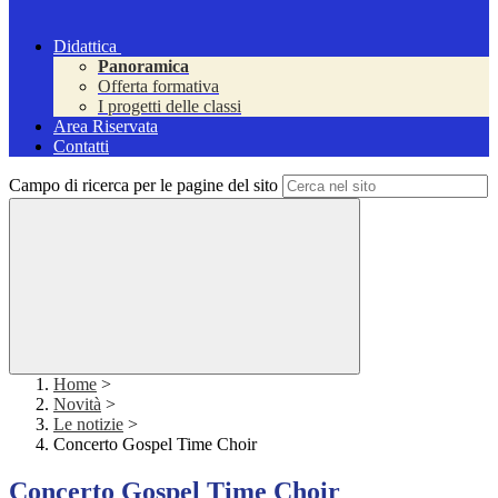
Didattica
Panoramica
Offerta formativa
I progetti delle classi
Area Riservata
Contatti
Campo di ricerca per le pagine del sito
Home
>
Novità
>
Le notizie
>
Concerto Gospel Time Choir
Concerto Gospel Time Choir