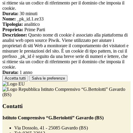
si ritiene sia un codice di riferimento per il dominio che imposta il
cookie.
Durata:
30 minuti
Nome:
_pk_id.1.ee33
Tipologia:
analitico
Proprieta:
Prime Parti
Descrizione:
Questo nome di cookie è associato alla piattaforma di
analisi web open source Piwik. Viene utilizzato per aiutare i
proprietari di siti Web a monitorare il comportamento dei visitatori e
misurare le prestazioni del sito. È un cookie di tipo pattern, in cui il
prefisso _pk_id è seguito da una breve serie di numeri e lettere, che
si ritiene sia un codice di riferimento per il dominio che imposta il
cookie.
Durata:
1 anno
Accetta tutti
Salva le preferenze
Istituto Comprensivo “G.Bertolotti” Gavardo
(BS)
Contatti
Istituto Comprensivo “G.Bertolotti” Gavardo (BS)
Via Dossolo, 41 - 25085 Gavardo (BS)