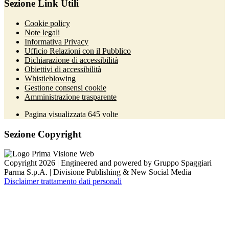
Sezione Link Utili
Cookie policy
Note legali
Informativa Privacy
Ufficio Relazioni con il Pubblico
Dichiarazione di accessibilità
Obiettivi di accessibilità
Whistleblowing
Gestione consensi cookie
Amministrazione trasparente
Pagina visualizzata
645
volte
Sezione Copyright
Copyright 2026 | Engineered and powered by Gruppo Spaggiari
Parma S.p.A. | Divisione Publishing & New Social Media
Disclaimer trattamento dati personali