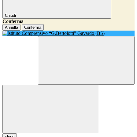
Chiudi
Conferma
Annulla
Conferma
close