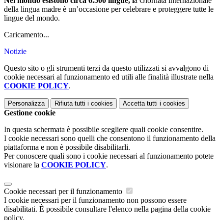
Nel mondo esistono circa 6.500 lingue, l
a Giornata internazionale
della lingua madre è un’occasione per celebrare e proteggere tutte le
lingue del mondo.
Caricamento...
Notizie
Questo sito o gli strumenti terzi da questo utilizzati si avvalgono di
cookie necessari al funzionamento ed utili alle finalità illustrate nella
COOKIE POLICY
.
Personalizza
Rifiuta tutti
i cookies
Accetta tutti
i cookies
Gestione cookie
In questa schermata è possibile scegliere quali cookie consentire.
I cookie necessari sono quelli che consentono il funzionamento della
piattaforma e non è possibile disabilitarli.
Per conoscere quali sono i cookie necessari al funzionamento potete
visionare la
COOKIE POLICY
.
Cookie necessari per il funzionamento
I cookie necessari per il funzionamento non possono essere
disabilitati. È possibile consultare l'elenco nella pagina della cookie
policy.