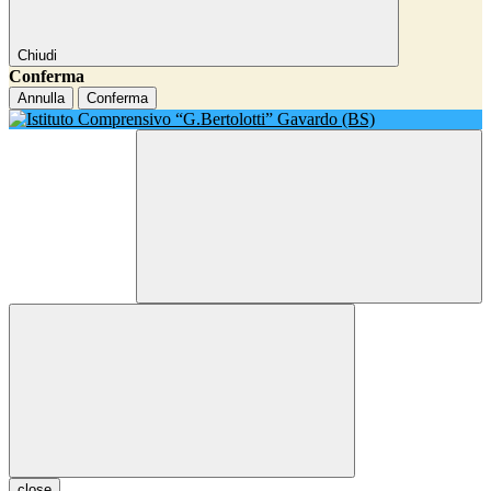
Chiudi
Conferma
Annulla
Conferma
close