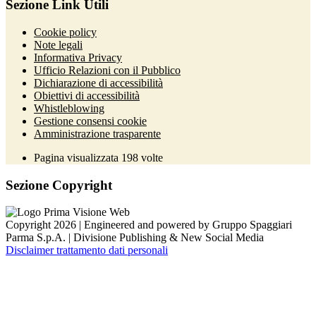
Sezione Link Utili
Cookie policy
Note legali
Informativa Privacy
Ufficio Relazioni con il Pubblico
Dichiarazione di accessibilità
Obiettivi di accessibilità
Whistleblowing
Gestione consensi cookie
Amministrazione trasparente
Pagina visualizzata
198
volte
Sezione Copyright
Copyright 2026 | Engineered and powered by Gruppo Spaggiari
Parma S.p.A. | Divisione Publishing & New Social Media
Disclaimer trattamento dati personali